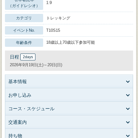
1:9
（ガイドレシオ）
カテゴリ
トレッキング
イベントNo.
T10S15
18歳以上70歳以下参加可能
年齢条件
日程
2days
2026年9月19日(土)～20日(日)
基本情報
お申し込み
コース・スケジュール
交通案内
持ち物