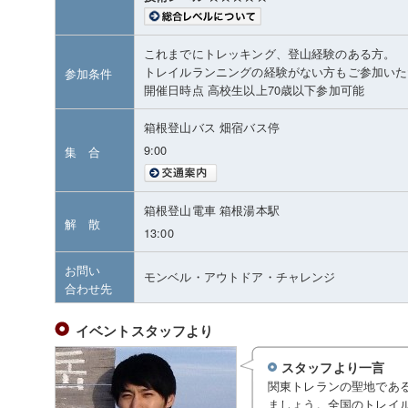
これまでにトレッキング、登山経験のある方。
トレイルランニングの経験がない方もご参加いた
参加条件
開催日時点 高校生以上70歳以下参加可能
箱根登山バス 畑宿バス停
9:00
集 合
箱根登山電車 箱根湯本駅
解 散
13:00
お問い
モンベル・アウトドア・チャレンジ
合わせ先
イベントスタッフより
スタッフより一言
関東トレランの聖地であ
ましょう。全国のトレイ