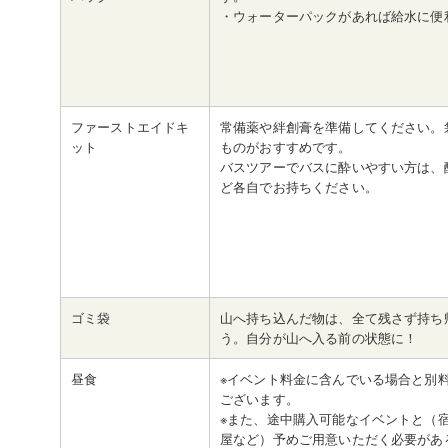
・ウォーターパックがあれば給水に便
ファーストエイドキ
常備薬や絆創膏を準備してください。
ット
ものがおすすめです。
バスツアーでバスに酔いやすい方は、
ど各自でお持ちください。
ゴミ袋
山へ持ち込んだ物は、全て残さず持ち
う。自分が山へ入る前の状態に！
昼食
※イベント料金に含んでいる場合と別
ございます。
※また、途中購入可能なイベントと（
屋など）予めご用意いただく必要があ