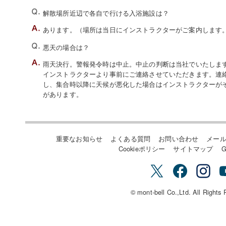
解散場所近辺で各自で行ける入浴施設は？
あります。（場所は当日にインストラクターがご案内します
悪天の場合は？
雨天決行。警報発令時は中止。中止の判断は当社でいたします。
インストラクターより事前にご連絡させていただきます。連
し、集合時以降に天候が悪化した場合はインストラクターが
があります。
重要なお知らせ
よくある質問
お問い合わせ
メー
Cookieポリシー
サイトマップ
G
© mont-bell Co.,Ltd. All Rights 