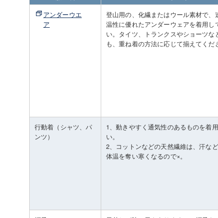
アンダーウエ
登山用の、化繊またはウール素材で、
ア
温性に優れたアンダーウェアを着用し
い。タイツ、トランクスやショーツな
も、重ね着の方法に応じて揃えてくだ
行動着（シャツ、パ
1、動きやすく通気性のあるものを着
ンツ）
い。
2、コットンなどの天然繊維は、汗な
体温を奪い寒くなるので×。