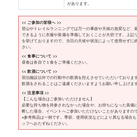
があります。
<< ご参加の皆様へ >>
登山やトレイルランニングでは万一の事故や天候の急変など、
できるように衣服や装備を準備しておくことが大切です。上記
を挙げておりますので、当日の天候や状況によって使用せずに
さい。
<< 食事について >>
昼食は各自で１食をご準備ください。
<< 飲酒について >>
宿泊施設以外での行動中の飲酒を控えさせていただいておりま
飲酒をされることはご遠慮くださいますようお願い申し上げま
<< 注意事項 >>
【こんな場合はご参加いただけません】
必要な持ち物を持参されなかった場合や、お持ちになった装備
断した場合、イベントへご参加いただけないことがありますの
※参考商品は一例です。季節、使用状況などにより異なる場合
ッフへおたずねください。