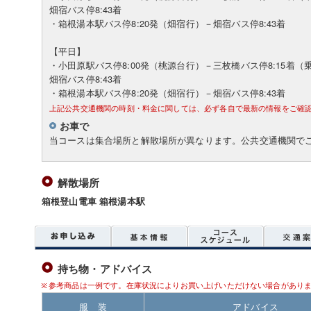
畑宿バス停8:43着
・箱根湯本駅バス停8:20発（畑宿行）－畑宿バス停8:43着
【平日】
・小田原駅バス停8:00発（桃源台行）－三枚橋バス停8:15着（
畑宿バス停8:43着
・箱根湯本駅バス停8:20発（畑宿行）－畑宿バス停8:43着
上記公共交通機関の時刻・料金に関しては、必ず各自で最新の情報をご確
お車で
当コースは集合場所と解散場所が異なります。公共交通機関で
解散場所
箱根登山電車 箱根湯本駅
持ち物・アドバイス
参考商品は一例です。在庫状況によりお買い上げいただけない場合があり
服 装
アドバイス