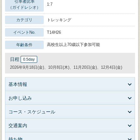
引率者比率
1:7
（ガイドレシオ）
カテゴリ
トレッキング
イベントNo.
T14H26
高校生以上70歳以下参加可能
年齢条件
日程
0.5day
2026年9月18日(金)、10月8日(木)、11月20日(金)、12月4日(金)
基本情報
お申し込み
コース・スケジュール
交通案内
持ち物