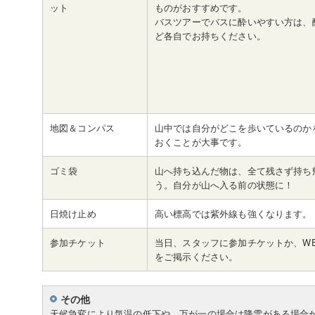
ット
ものがおすすめです。
バスツアーでバスに酔いやすい方は、
ど各自でお持ちください。
地図＆コンパス
山中では自分がどこを歩いているのか
おくことが大事です。
ゴミ袋
山へ持ち込んだ物は、全て残さず持ち
う。自分が山へ入る前の状態に！
日焼け止め
高い標高では紫外線も強くなります。
参加チケット
当日、スタッフに参加チケットか、W
をご掲示ください。
その他
天候急変により気温の低下や、万が一の場合は降雪がある場合