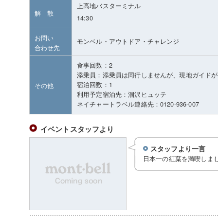
上高地バスターミナル
解 散
14:30
お問い
モンベル・アウトドア・チャレンジ
合わせ先
食事回数：2
添乗員：添乗員は同行しませんが、現地ガイドが
宿泊回数：1
その他
利用予定宿泊先：涸沢ヒュッテ
ネイチャートラベル連絡先：0120-936-007
イベントスタッフより
スタッフより一言
日本一の紅葉を満喫しま