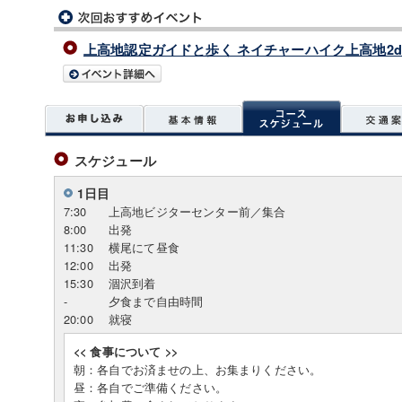
上高地認定ガイドと歩く ネイチャーハイク上高地2da
スケジュール
1日目
7:30
上高地ビジターセンター前／集合
8:00
出発
11:30
横尾にて昼食
12:00
出発
15:30
涸沢到着
-
夕食まで自由時間
20:00
就寝
<< 食事について >>
朝：各自でお済ませの上、お集まりください。
昼：各自でご準備ください。