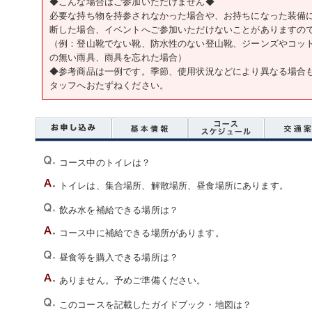
◆こんな場合はご参加いただけません◆
必要な持ち物を持参されなかった場合や、お持ちになった装備
断した場合、イベントへご参加いただけないことがありますの
（例：登山靴でない靴、防水性のない登山靴、ジーンズやコッ
の無い雨具、雨具を忘れた場合）
◆参考商品は一例です。季節、使用状況などにより異なる場合
タッフへおたずねください。
コース中のトイレは？
トイレは、集合場所、解散場所、昼食場所にあります。
飲み水を補給できる場所は？
コース中に補給できる場所があります。
昼食等を購入できる場所は？
ありません。予めご準備ください。
このコースを記載したガイドブック・地図は？