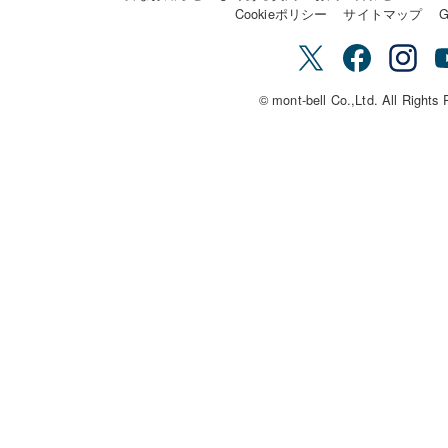
Cookieポリシー
サイトマップ
G
© mont-bell Co.,Ltd. All Rights 