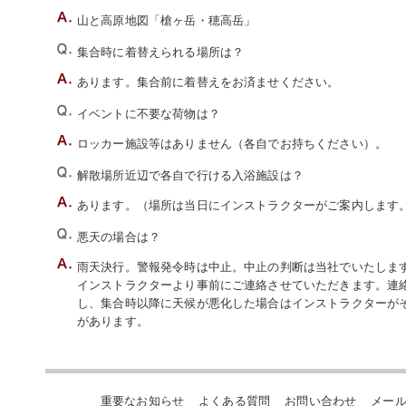
山と高原地図「槍ヶ岳・穂高岳」
集合時に着替えられる場所は？
あります。集合前に着替えをお済ませください。
イベントに不要な荷物は？
ロッカー施設等はありません（各自でお持ちください）。
解散場所近辺で各自で行ける入浴施設は？
あります。（場所は当日にインストラクターがご案内します
悪天の場合は？
雨天決行。警報発令時は中止。中止の判断は当社でいたします。
インストラクターより事前にご連絡させていただきます。連
し、集合時以降に天候が悪化した場合はインストラクターが
があります。
重要なお知らせ
よくある質問
お問い合わせ
メー