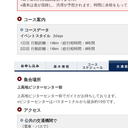
※週末は道が混雑し、渋滞が予想されます。時間に余裕をもって
コース案内
コースデータ
2days
イベントスタイル
1日目 行動距離：16km
/
総行程時間：8時間
2日目 行動距離：16km
/
総行程時間：8時間
集合場所
上高地ビジターセンター前
上高地ビジターセンター前でガイドがお待ちしております。
※ビジターセンターはバスターミナルから徒歩約10分です。
アクセス
公共の交通機関で
《電車・バスで》