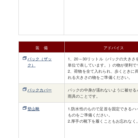
装 備
アドバイス
パック（ザッ
1、20～30リットル（パックの大きさ
ク）
単位で表しています。）の物が便利で
2、荷物を全て入れられ、歩くときに
れる大きさの物をご準備ください。
パックカバー
パックの中身が濡れないように被せる
雨具のことです。
登山靴
1.防水性のもので足首を固定できるハ
ものをご準備ください。
2.厚手の靴下を履くこともお忘れなく