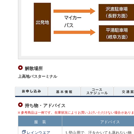
解散場所
上高地バスターミナル
持ち物・アドバイス
参考商品は一例です。在庫状況によりお買い上げいただけない場合があり
服 装
アドバイス
レインウエア
1.登山用で、汗をかいても蒸れない物