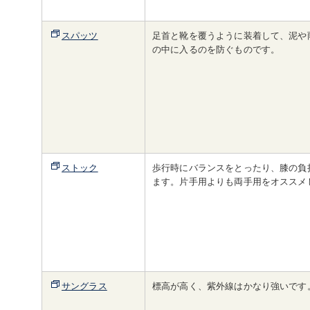
スパッツ
足首と靴を覆うように装着して、泥や
の中に入るのを防ぐものです。
ストック
歩行時にバランスをとったり、膝の負
ます。片手用よりも両手用をオススメ
サングラス
標高が高く、紫外線はかなり強いです