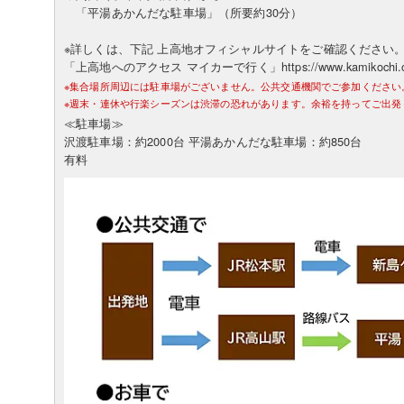
「平湯あかんだな駐車場」（所要約30分）
※詳しくは、下記 上高地オフィシャルサイトをご確認ください
「上高地へのアクセス マイカーで行く」https://www.kamikochi.or.jp
※集合場所周辺には駐車場がございません。公共交通機関でご参加ください
※週末・連休や行楽シーズンは渋滞の恐れがあります。余裕を持ってご出発
≪駐車場≫
沢渡駐車場：約2000台 平湯あかんだな駐車場：約850台
有料