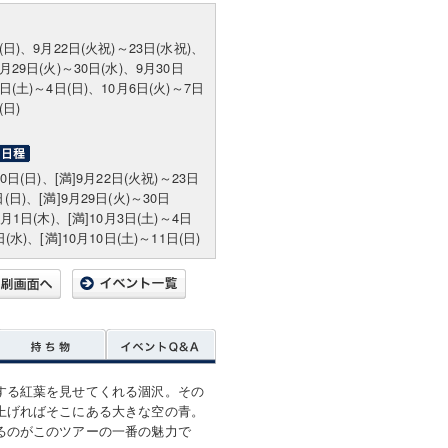
日(日)、9月22日(火祝)～23日(水祝)、
9月29日(火)～30日(水)、9月30日
3日(土)～4日(日)、10月6日(火)～7日
(日)
20日(日)、[満]9月22日(火祝)～23日
(日)、[満]9月29日(火)～30日
0月1日(木)、[満]10月3日(土)～4日
日(水)、[満]10月10日(土)～11日(日)
する紅葉を見せてくれる涸沢。その
上げればそこにある大きな空の青。
るのがこのツアーの一番の魅力で