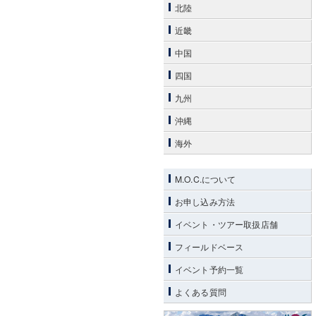
北陸
近畿
中国
四国
九州
沖縄
海外
M.O.C.について
お申し込み方法
イベント・ツアー取扱店舗
フィールドベース
イベント予約一覧
よくある質問