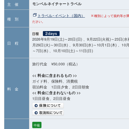
モンベルネイチャートラベル
主 催
トラベル･イベント（国内）
種別によって規約等が
種 別
ださい。
2026年9月19日(土)～20日(日) 、9月22日(火祝)～23日(水祝
日 程
月29日(火)～30日(水) 、9月30日(水)～10月1日(木) 、10月
～7日(水) 、10月10日(土)～11日(日)
旅行代金 ¥50,000（税込）
<< 料金に含まれるもの >>
ガイド料、保険料、消費税
宿泊料金 1日目夕食、2日目朝食
料 金
<< 料金に含まれないもの >>
1日目昼食、2日目昼食
中級