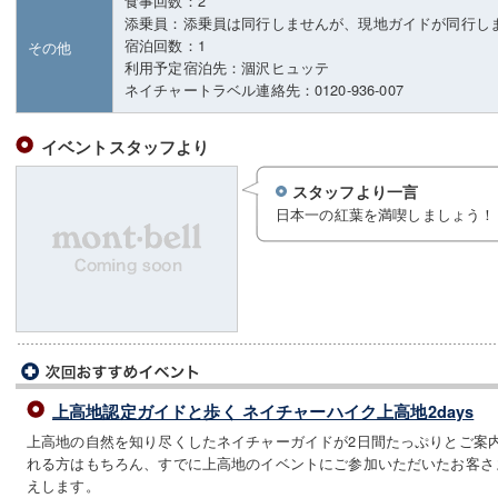
食事回数：2
添乗員：添乗員は同行しませんが、現地ガイドが同行し
宿泊回数：1
その他
利用予定宿泊先：涸沢ヒュッテ
ネイチャートラベル連絡先：0120-936-007
イベントスタッフより
スタッフより一言
日本一の紅葉を満喫しましょう！
上高地認定ガイドと歩く ネイチャーハイク上高地2days
上高地の自然を知り尽くしたネイチャーガイドが2日間たっぷりとご案
れる方はもちろん、すでに上高地のイベントにご参加いただいたお客さ
えします。