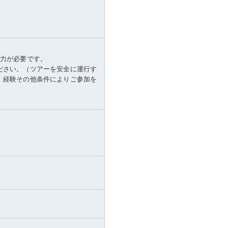
体力が必要です。
ださい。（ツアーを安全に運行す
、経験その他条件によりご参加を