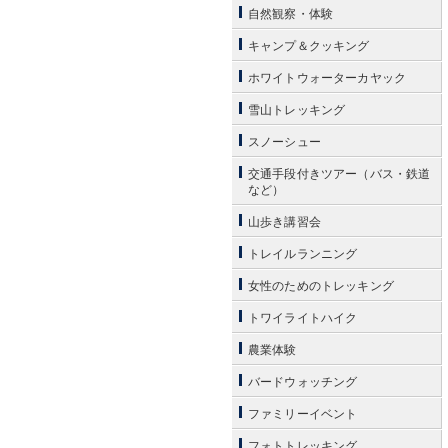
自然観察・体験
キャンプ＆クッキング
ホワイトウォーターカヤック
雪山トレッキング
スノーシュー
交通手段付きツアー（バス・鉄道
など）
山歩き講習会
トレイルランニング
女性のためのトレッキング
トワイライトハイク
農業体験
バードウォッチング
ファミリーイベント
フォトトレッキング