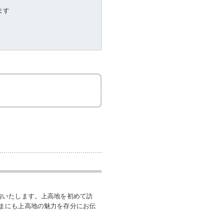
ます
内いたします。上高地を初めて訪
まにも上高地の魅力を存分にお伝