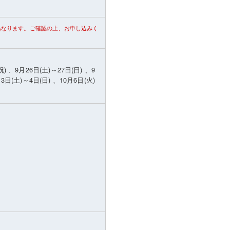
異なります。ご確認の上、お申し込みく
) 、9月26日(土)～27日(日) 、9
3日(土)～4日(日) 、10月6日(火)