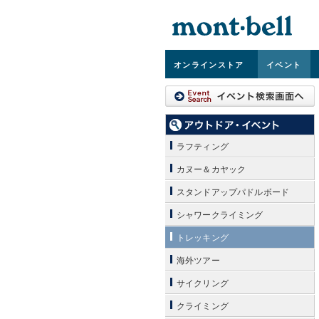
オンライン
ストア
イベント
ラフティング
カヌー＆カヤック
スタンドアップパドルボード
シャワークライミング
トレッキング
海外ツアー
サイクリング
クライミング