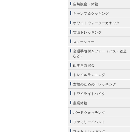
自然観察・体験
キャンプ＆クッキング
ホワイトウォーターカヤック
雪山トレッキング
スノーシュー
交通手段付きツアー（バス・鉄道
など）
山歩き講習会
トレイルランニング
女性のためのトレッキング
トワイライトハイク
農業体験
バードウォッチング
ファミリーイベント
フォトトレッキング