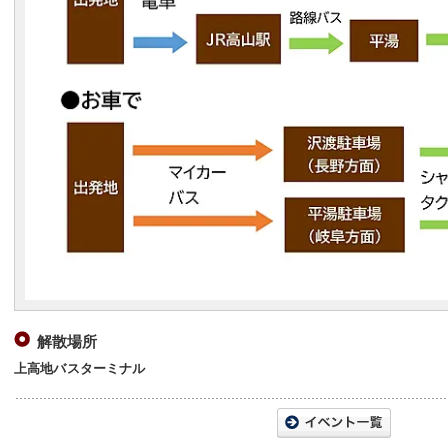
解散場所
上高地バスターミナル