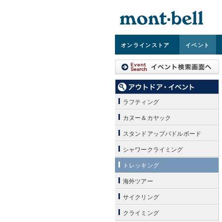
オンライン
ストア
イベント
ラフティング
カヌー＆カヤック
スタンドアップパドルボード
シャワークライミング
トレッキング
海外ツアー
サイクリング
クライミング