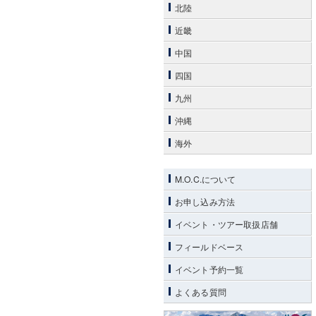
北陸
近畿
中国
四国
九州
沖縄
海外
M.O.C.について
お申し込み方法
イベント・ツアー取扱店舗
フィールドベース
イベント予約一覧
よくある質問