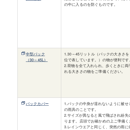
の中に入るのを防ぐものです。
中型パック
1.30～45リットル（パックの大きさ
（30～45L）
位で表しています。）の物が便利です
2.荷物を全て入れられ、歩くときに両
れる大きさの物をご準備ください。
パックカバー
1.パックの中身が濡れないように被せ
の雨具のことです。
2.サイズが異なると風で飛ばされ紛失
ります。店頭でお確かめの上ご準備く
3.レインウエアと同じく、突然の雨に