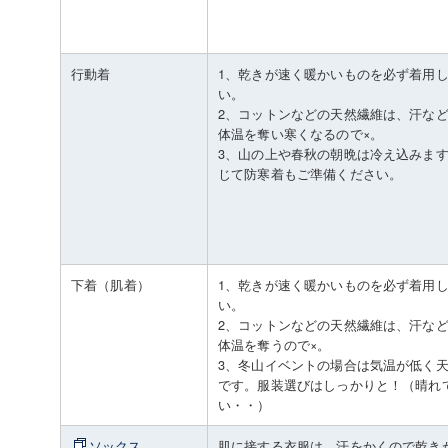
行動着
1、乾きが速く暖かいものを必ず着用
い。
2、コットンなどの天然繊維は、汗な
体温を奪い寒くなるので×。
3、山の上や春秋の朝晩は冷え込みま
じて防寒着もご準備ください。
下着（肌着）
1、乾きが速く暖かいものを必ず着用
い。
2、コットンなどの天然繊維は、汗な
体温を奪うので×。
3、冬山イベントの場合は気温が低く
です。服装選びはしっかりと！（晴れ
い・・）
ソックス
肌に接する衣服は、汗をかくので乾き