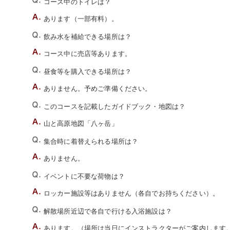
コース中のトイレは？
あります（一部有料）。
飲み水を補給できる場所は？
コース中に売店等あります。
昼食等を購入できる場所は？
ありません。予めご準備ください。
このコースを記載したガイドブック・地図は？
山と高原地図「八ヶ岳」
集合時に着替えられる場所は？
ありません。
イベントに不要な荷物は？
ロッカー施設等はありません（各自でお持ちください）。
解散場所近辺で各自で行ける入浴施設は？
あります。（場所は当日にインストラクターがご案内します