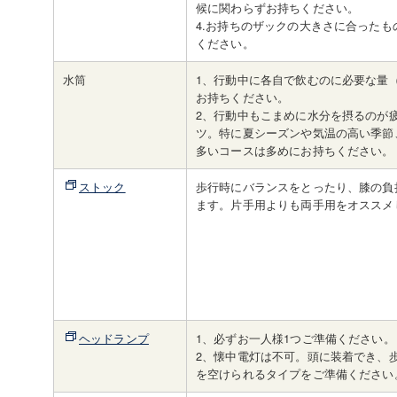
候に関わらずお持ちください。
4.お持ちのザックの大きさに合ったも
ください。
水筒
1、行動中に各自で飲むのに必要な量（
お持ちください。
2、行動中もこまめに水分を摂るのが
ツ。特に夏シーズンや気温の高い季節
多いコースは多めにお持ちください。
ストック
歩行時にバランスをとったり、膝の負
ます。片手用よりも両手用をオススメ
ヘッドランプ
1、必ずお一人様1つご準備ください。
2、懐中電灯は不可。頭に装着でき、
を空けられるタイプをご準備ください