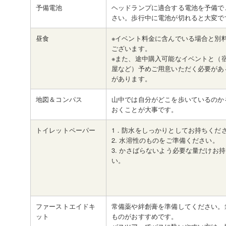
予備電池
ヘッドランプに適合する電池を予備で
さい。歩行中に電池が切れると大変で
昼食
※イベント料金に含んでいる場合と別
ございます。
※また、途中購入可能なイベントと（
屋など）予めご用意いただく必要があ
があります。
地図＆コンパス
山中では自分がどこを歩いているのか
おくことが大事です。
トイレットペーパー
1．防水をしっかりとしてお持ちくだ
2. 水溶性のものをご準備ください。
3. かさばらないよう必要な量だけお
い。
ファーストエイドキ
常備薬や絆創膏を準備してください。
ット
ものがおすすめです。