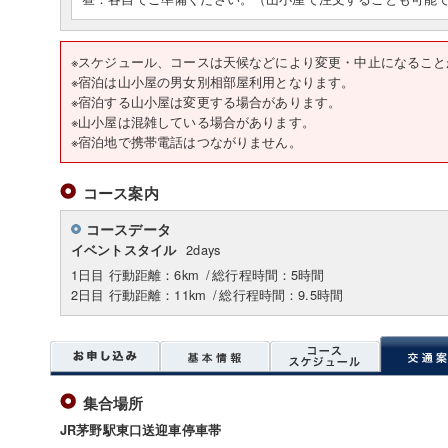
※スケジュール、コースは天候などにより変更・中止
※宿泊は山小屋の男女別相部屋利用となります。
※宿泊する山小屋は変更する場合があります。
※山小屋は混雑している場合があります。
※宿泊地で携帯電話はつながりません。
コース案内
コースデータ
2days
イベントスタイル
1日目 行動距離：6km
/
総行程時間：5時間
2日目 行動距離：11km
/
総行程時間：9.5時間
集合場所
JR茅野駅東口送迎車停車帯