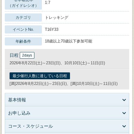
1:7
（ガイドレシオ）
カテゴリ
トレッキング
イベントNo.
T16Y33
18歳以上70歳以下参加可能
年齢条件
日程
2days
2026年8月22日(土)～23日(日)、10月10日(土)～11日(日)
最少催行人数に達している日程
[満]2026年8月22日(土)～23日(日)、[満]10月10日(土)～11日(日)
基本情報
お申し込み
コース・スケジュール