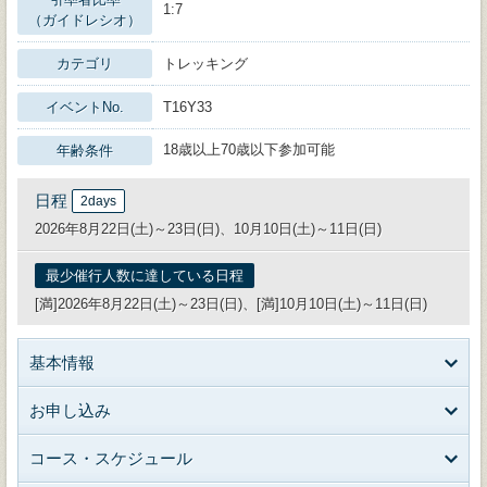
1:7
（ガイドレシオ）
カテゴリ
トレッキング
イベントNo.
T16Y33
18歳以上70歳以下参加可能
年齢条件
日程
2days
2026年8月22日(土)～23日(日)、10月10日(土)～11日(日)
最少催行人数に達している日程
[満]2026年8月22日(土)～23日(日)、[満]10月10日(土)～11日(日)
基本情報
お申し込み
コース・スケジュール