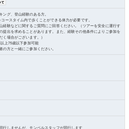
キング、登山経験のある方。
をコースタイム内で歩くことができる体力が必要です。
山経験などに関するご質問にご回答ください。（ツアーを安全に運行す
の提出を求めることがあります。また、経験その他条件によりご参加を
だく場合がございます。）
生以上75歳以下参加可能
者の方と一緒にご参加ください。
同行しませんが、モンベルスタッフが同行します