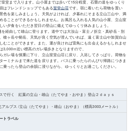
で室堂まで入ります。山小屋までは歩いて15分程度、石畳の道をゆっくり
宿はフレンドショップでもある
室堂山荘
です。宿に着いたら荷物を置い
景色を楽しみましょう。天気がよければ、夕暮れにそまる立山三山や、満
めることができるかもしれません。お風呂も入れる人気の山小屋、立山室
しい夕食をいただき翌日の登山に備えてゆっくリ休みましょう。
越を経由して雄山に登ります。道中では大汝山・富士ノ折立・真砂岳・別
、槍ヶ岳や剱岳、天気が良く空気が澄んでいれば、遠く富士山や加賀白山
しむことができます。また、運が良ければ雷鳥にも出会えるかもしれませ
は3,000ｍ近い標高のガレ場歩きとなりますので、
らガレ場を慎重に下り、立山室堂山荘に戻り、入浴してさっぱり。荷物を
ターミナルまで来た道を戻ります。バスに乗ったらのんびり帰路につきま
スに乗ったら登山の余韻に浸りながら、ゆっくりとお過ごしください。
スで行く 紅葉の立山・雄山（たてやま・おやま）登山２ｄａｙｓ
北アルプス
/立山（たてやま）・雄山（おやま）
（標高3003メートル）
ートラベル