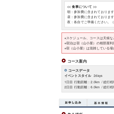
<< 食事について >>
朝：参加費に含まれておりま
昼：参加費に含まれておりま
夜：各自でご準備ください。
※スケジュール、コースは天候な
※宿泊は宿（山小屋）の相部屋利
※宿（山小屋）は混雑している場
コース案内
コースデータ
2days
イベントスタイル
1日目 行動距離：2.0km
/
総行程
2日目 行動距離：6.0km
/
総行程