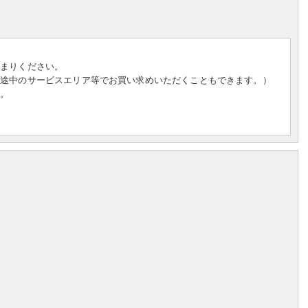
集まりください。
（途中のサービスエリア等でお買い求めいただくこともできます。）
す。