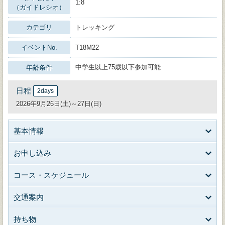
1:8
（ガイドレシオ）
カテゴリ
トレッキング
イベントNo.
T18M22
中学生以上75歳以下参加可能
年齢条件
日程
2days
2026年9月26日(土)～27日(日)
基本情報
お申し込み
コース・スケジュール
交通案内
持ち物