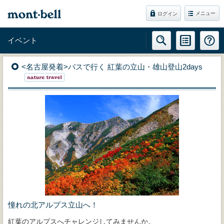
メニュー
ログイン
イベント
<名古屋発着>バスで行く 紅葉の立山・雄山登山2days
憧れの北アルプス立山へ！
紅葉のアルプスへチャレンジしてみませんか。