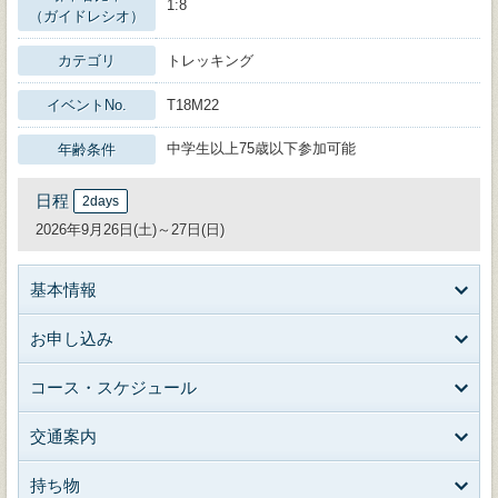
1:8
（ガイドレシオ）
カテゴリ
トレッキング
イベントNo.
T18M22
中学生以上75歳以下参加可能
年齢条件
日程
2days
2026年9月26日(土)～27日(日)
基本情報
お申し込み
コース・スケジュール
交通案内
持ち物