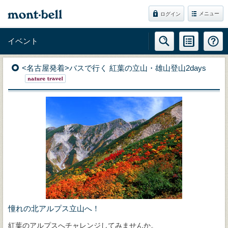
メニュー
ログイン
イベント
<名古屋発着>バスで行く 紅葉の立山・雄山登山2days
憧れの北アルプス立山へ！
紅葉のアルプスへチャレンジしてみませんか。