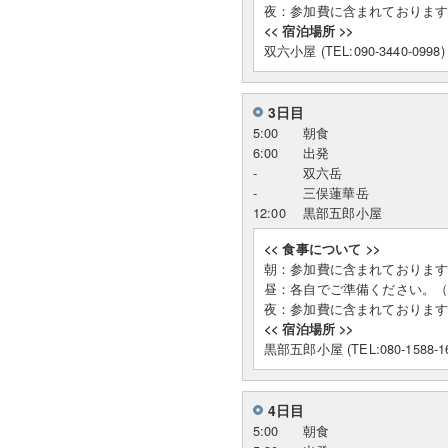
夜：参加費に含まれておりま
<< 宿泊場所 >>
双六小屋 (TEL:090-3440-0998)
3日目
5:00
朝食
6:00
出発
-
双六岳
-
三俣蓮華岳
12:00
黒部五郎小屋
<< 食事について >>
朝：参加費に含まれておりま
昼：各自でご準備ください。
夜：参加費に含まれておりま
<< 宿泊場所 >>
黒部五郎小屋 (TEL:080-1588-16
4日目
5:00
朝食