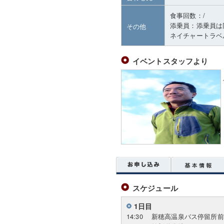
食事回数：/
添乗員：添乗員は
その他
ネイチャートラベル連
イベントスタッフより
スケジュール
1日目
14:30
新穂高温泉バス停留所前