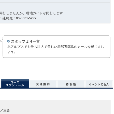
同行しませんが、現地ガイドが同行します
絡先：06-6531-5277
スタッフより一言
北アルプスでも最も壮大で美しい黒部五郎岳のカールを感じまし
ょう。
／集合