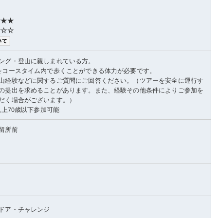
★★★
☆☆☆
ング・登山に親しまれている方。
をコースタイム内で歩くことができる体力が必要です。
山経験などに関するご質問にご回答ください。（ツアーを安全に運行す
の提出を求めることがあります。また、経験その他条件によりご参加を
だく場合がございます。）
以上70歳以下参加可能
留所前
ドア・チャレンジ