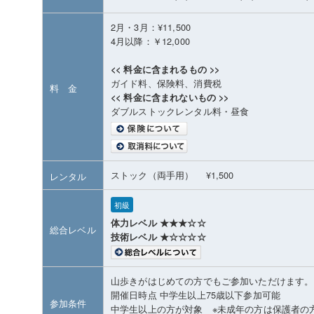
2月・3月：¥11,500
4月以降：￥12,000
<< 料金に含まれるもの >>
ガイド料、保険料、消費税
料 金
<< 料金に含まれないもの >>
ダブルストックレンタル料・昼食
ストック（両手用） ¥1,500
レンタル
初級
体力レベル ★★★☆☆
総合レベル
技術レベル ★☆☆☆☆
山歩きがはじめての方でもご参加いただけます。
開催日時点 中学生以上75歳以下参加可能
参加条件
中学生以上の方が対象 ※未成年の方は保護者の