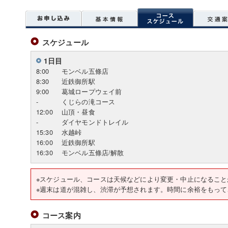
スケジュール
1日目
8:00
モンベル五條店
8:30
近鉄御所駅
9:00
葛城ロープウェイ前
-
くじらの滝コース
12:00
山頂・昼食
-
ダイヤモンドトレイル
15:30
水越峠
16:00
近鉄御所駅
16:30
モンベル五條店/解散
※スケジュール、コースは天候などにより変更・中止になること
※週末は道が混雑し、渋滞が予想されます。時間に余裕をもって
コース案内