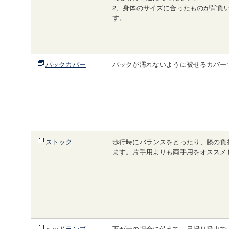
2、身体のサイズに合ったものが背負
す。
パックカバー
パックが濡れないように被せるカバー
ストック
歩行時にバランスをとったり、膝の負
ます。片手用よりも両手用をオススメ
ヘッドランプ
万が一の場合に備えて、日帰り登山で