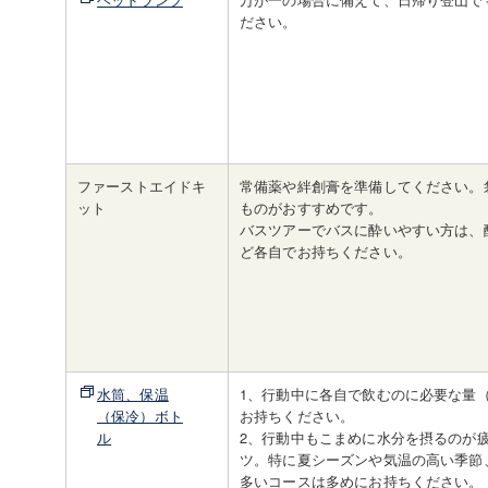
ださい。
ファーストエイドキ
常備薬や絆創膏を準備してください。
ット
ものがおすすめです。
バスツアーでバスに酔いやすい方は、
ど各自でお持ちください。
水筒、保温
1、行動中に各自で飲むのに必要な量（
（保冷）ボト
お持ちください。
ル
2、行動中もこまめに水分を摂るのが
ツ。特に夏シーズンや気温の高い季節
多いコースは多めにお持ちください。