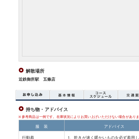
解散場所
近鉄御所駅 五條店
持ち物・アドバイス
参考商品は一例です。在庫状況によりお買い上げいただけない場合があり
服 装
アドバイス
行動着
1、乾きが速く暖かいものを必ず着用