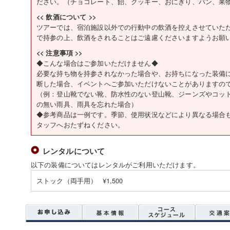
ださい。（チョコレート、飴、クッキー、おにぎり、パン、果
<< 飲酒について >>
ツアーでは、宿泊施設以外での行動中の飲酒を控えさせていた
で持参の上、飲酒をされることはご遠慮くださいますようお願
<< 注意事項 >>
◆こんな場合はご参加いただけません◆
必要な持ち物を持参されなかった場合や、お持ちになった装備
断した場合、イベントへご参加いただけないことがありますの
（例：登山靴でない靴、防水性のない登山靴、ジーンズやコッ
の無い雨具、雨具を忘れた場合）
◆参考商品は一例です。季節、使用状況などにより異なる場合
タッフへおたずねください。
レンタルについて
以下の装備についてはレンタルがご利用いただけます。
ストック（両手用） ¥1,500