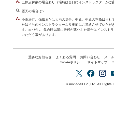
五條店解散の場合あり（場所は当日にインストラクターがご
悪天の場合は？
小雨決行。強風または大雨の場合、中止。中止の判断は当社でい
たは担当のインストラクターより事前にご連絡させていただ
す。※ただし、集合時以降に天候が悪化した場合はインスト
いただく事があります。
重要なお知らせ
よくある質問
お問い合わせ
メー
Cookieポリシー
サイトマップ
G
© mont-bell Co.,Ltd. All Rights 