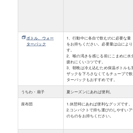
ボトル、ウォー
1、行動中に各自で飲むのに必要な量（
ターパック
をお持ちください。必要量は山により
す。
2、喉の渇きを感じる前にこまめに水
疲れにくいコツです。
3、朝晩は冷え込むため保温ボトルも
ザックを下ろさなくてもチューブで飲
ターパックもおすすめです。
うちわ・扇子
夏シーズンにあれば便利。
座布団
1.休憩時にあれば便利なグッズです。
2.コンパクトで持ち運びのしやすい
のものをお持ちください。