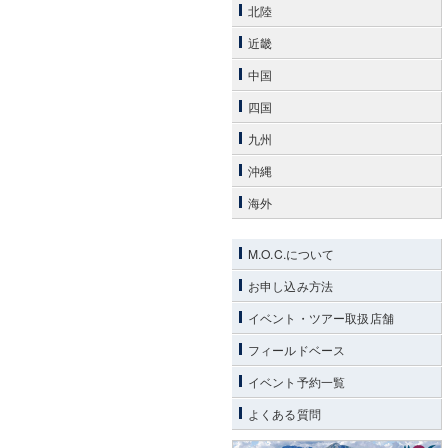
北陸
近畿
中国
四国
九州
沖縄
海外
M.O.C.について
お申し込み方法
イベント・ツアー取扱店舗
フィールドベース
イベント予約一覧
よくある質問