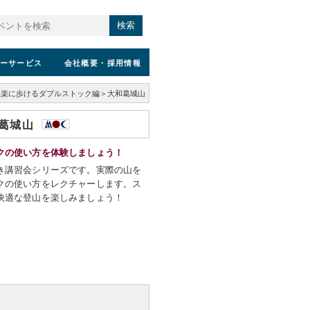
検索
ーサービス
会社概要
・採用情報
＜楽に歩けるダブルストック編＞大和葛城山
和葛城山
クの使い方を体験しましょう！
き講習会シリーズです。実際の山を
クの使い方をレクチャーします。ス
快適な登山を楽しみましょう！