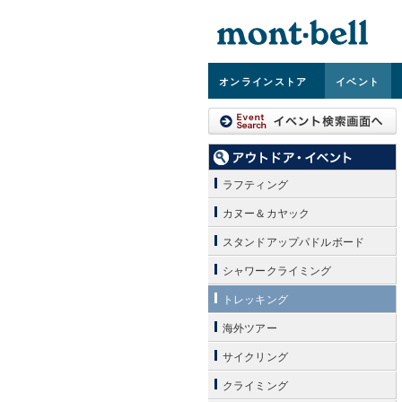
オンライン
ストア
イベント
ラフティング
カヌー＆カヤック
スタンドアップパドルボード
シャワークライミング
トレッキング
海外ツアー
サイクリング
クライミング