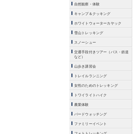
自然観察・体験
キャンプ＆クッキング
ホワイトウォーターカヤック
雪山トレッキング
スノーシュー
交通手段付きツアー（バス・鉄道
など）
山歩き講習会
トレイルランニング
女性のためのトレッキング
トワイライトハイク
農業体験
バードウォッチング
ファミリーイベント
フォトトレッキング