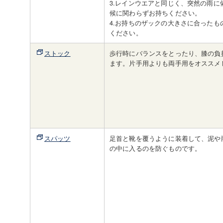
3.レインウエアと同じく、突然の雨に
候に関わらずお持ちください。
4.お持ちのザックの大きさに合ったも
ください。
ストック
歩行時にバランスをとったり、膝の負
ます。片手用よりも両手用をオススメ
スパッツ
足首と靴を覆うように装着して、泥や
の中に入るのを防ぐものです。