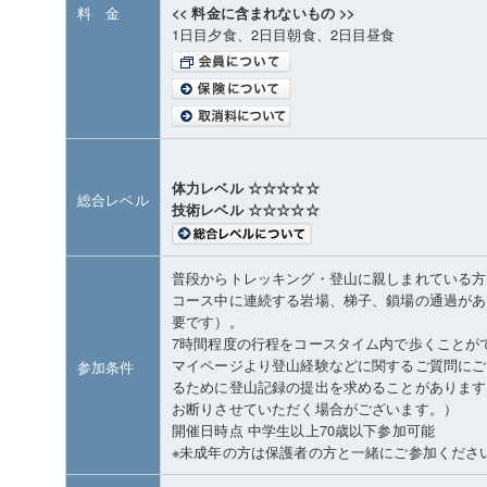
料 金
<< 料金に含まれないもの >>
1日目夕食、2日目朝食、2日目昼食
体力レベル ☆☆☆☆☆
総合レベル
技術レベル ☆☆☆☆☆
普段からトレッキング・登山に親しまれている方
コース中に連続する岩場、梯子、鎖場の通過があ
要です）。
7時間程度の行程をコースタイム内で歩くことが
マイページより登山経験などに関するご質問にご
参加条件
るために登山記録の提出を求めることがあります
お断りさせていただく場合がございます。）
開催日時点 中学生以上70歳以下参加可能
※未成年の方は保護者の方と一緒にご参加くださ