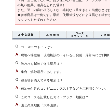
の無い雨具、雨具を忘れた場合）
また、登山内容に相応しくない過剰な（重すぎる）装備などは
◆参考商品は一例です。季節、使用状況などにより異なる場合
タッフへおたずねください。
コース中のトイレは？
現地へ移動後、現地施設のトイレを出発前・帰着時にご利用
飲み水を補給できる場所は？
集合、解散場所にあります。
昼食等を購入できる場所は？
宿泊先付近のコンビニエンスストアなどをご利用ください。
このコースを記載したガイドブック・地図は？
山と高原地図「大峰山脈」