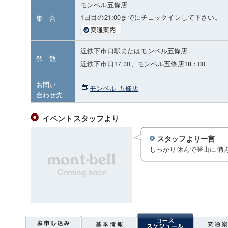
モンベル五條店
1日目の21:00までにチェックインして下さい。
集 合
近鉄下市口駅またはモンベル五條店
解 散
近鉄下市口17:30、モンベル五條店18：00
お問い
モンベル 五條店
合わせ先
イベントスタッフより
スタッフより一言
しっかり休んで登山に備