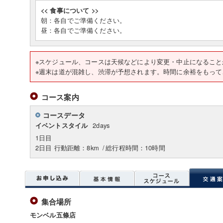
<< 食事について >>
朝：各自でご準備ください。
昼：各自でご準備ください。
※スケジュール、コースは天候などにより変更・中止になること
※週末は道が混雑し、渋滞が予想されます。時間に余裕をもって
コース案内
コースデータ
2days
イベントスタイル
1日目
2日目 行動距離：8km
/
総行程時間：10時間
集合場所
モンベル五條店