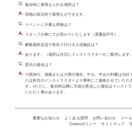
集合時に着替えられる場所は？
現地の宿泊先で着替えができます。
イベントに不要な荷物は？
スタッフの車にてお預かりいたします（貴重品不可）。
解散場所近辺で各自で行ける入浴施設は？
あります。（場所は当日にインストラクターがご案内します
悪天の場合は？
小雨決行。強風または大雨の場合、中止。中止の判断は当社でい
たは担当のインストラクターより事前にご連絡させていただ
す。※ただし、集合時以降に天候が悪化した場合はインスト
いただく事があります。
重要なお知らせ
よくある質問
お問い合わせ
メー
Cookieポリシー
サイトマップ
G