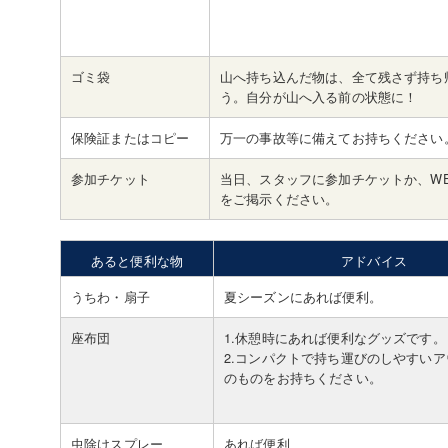
ゴミ袋
山へ持ち込んだ物は、全て残さず持ち
う。自分が山へ入る前の状態に！
保険証またはコピー
万一の事故等に備えてお持ちください
参加チケット
当日、スタッフに参加チケットか、W
をご掲示ください。
あると便利な物
アドバイス
うちわ・扇子
夏シーズンにあれば便利。
座布団
1.休憩時にあれば便利なグッズです。
2.コンパクトで持ち運びのしやすい
のものをお持ちください。
虫除けスプレー
あれば便利