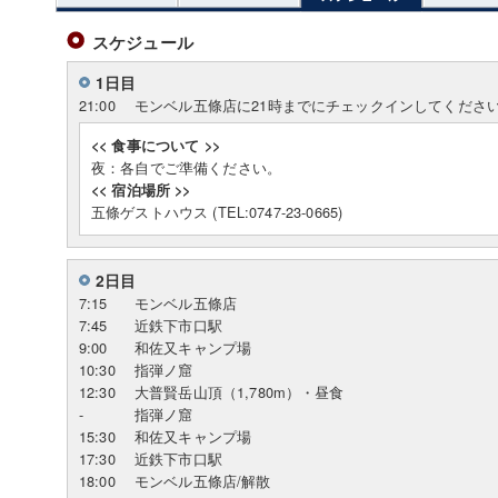
スケジュール
1日目
21:00
モンベル五條店に21時までにチェックインしてくださ
<< 食事について >>
夜：各自でご準備ください。
<< 宿泊場所 >>
五條ゲストハウス (TEL:0747-23-0665)
2日目
7:15
モンベル五條店
7:45
近鉄下市口駅
9:00
和佐又キャンプ場
10:30
指弾ノ窟
12:30
大普賢岳山頂（1,780m）・昼食
-
指弾ノ窟
15:30
和佐又キャンプ場
17:30
近鉄下市口駅
18:00
モンベル五條店/解散