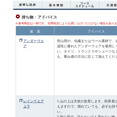
持ち物・アドバイス
参考商品は一例です。在庫状況によりお買い上げいただけない場合があり
服 装
アドバイス
アンダーウエ
登山用の、化繊またはウール素材で、
ア
温性に優れたアンダーウェアを着用し
い。タイツ、トランクスやショーツな
も、重ね着の方法に応じて揃えてくだ
レインウエア
1.山の上は天候が急変します。防寒着
上下
えますので、晴れていても、必ずお持
い。
2.登山用で、汗をかいても蒸れない物