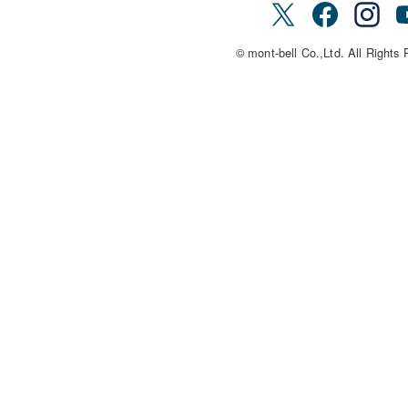
© mont-bell Co.,Ltd. All Rights 