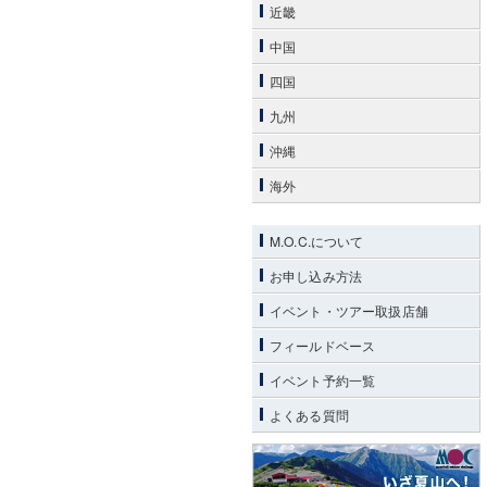
近畿
中国
四国
九州
沖縄
海外
M.O.C.について
お申し込み方法
イベント・ツアー取扱店舗
フィールドベース
イベント予約一覧
よくある質問