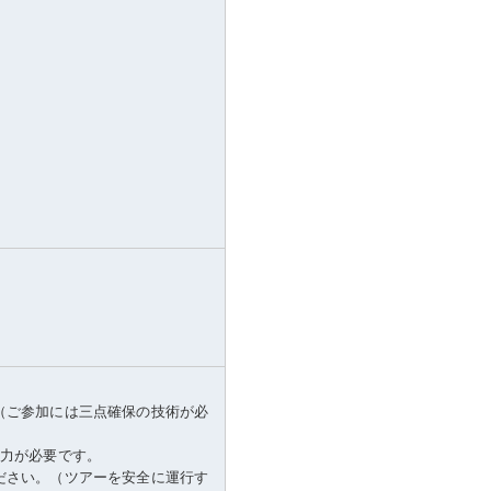
（ご参加には三点確保の技術が必
体力が必要です。
ださい。（ツアーを安全に運行す