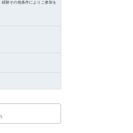
、経験その他条件によりご参加を
う