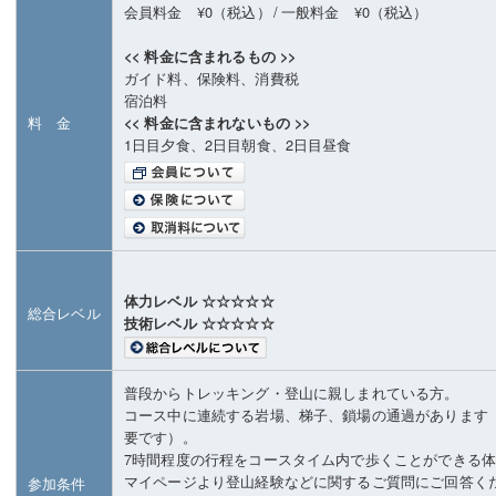
会員料金 ¥0（税込）
/
一般料金 ¥0（税込）
<< 料金に含まれるもの >>
ガイド料、保険料、消費税
宿泊料
料 金
<< 料金に含まれないもの >>
1日目夕食、2日目朝食、2日目昼食
体力レベル ☆☆☆☆☆
総合レベル
技術レベル ☆☆☆☆☆
普段からトレッキング・登山に親しまれている方。
コース中に連続する岩場、梯子、鎖場の通過があります
要です）。
7時間程度の行程をコースタイム内で歩くことができる
マイページより登山経験などに関するご質問にご回答く
参加条件