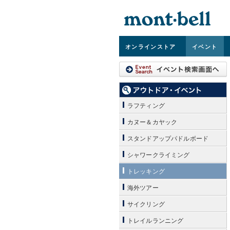
オンライン
ストア
イベント
ラフティング
カヌー＆カヤック
スタンドアップパドルボード
シャワークライミング
トレッキング
海外ツアー
サイクリング
トレイルランニング