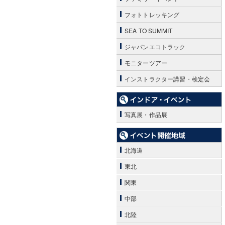
フォトトレッキング
SEA TO SUMMIT
ジャパンエコトラック
モニターツアー
インストラクター講習・検定会
写真展・作品展
北海道
東北
関東
中部
北陸