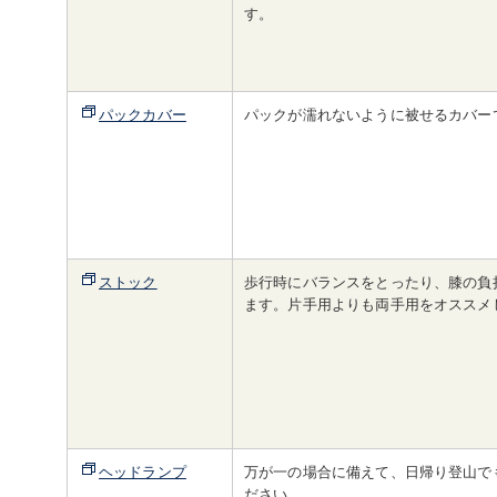
す。
パックカバー
パックが濡れないように被せるカバー
ストック
歩行時にバランスをとったり、膝の負
ます。片手用よりも両手用をオススメ
ヘッドランプ
万が一の場合に備えて、日帰り登山で
ださい。