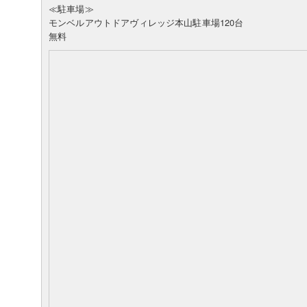
≪駐車場≫
モンベルアウトドアヴィレッジ本山駐車場120台
無料