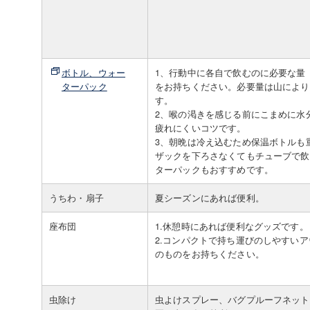
ボトル、ウォー
1、行動中に各自で飲むのに必要な量（
ターパック
をお持ちください。必要量は山により
す。
2、喉の渇きを感じる前にこまめに水
疲れにくいコツです。
3、朝晩は冷え込むため保温ボトルも
ザックを下ろさなくてもチューブで飲
ターパックもおすすめです。
うちわ・扇子
夏シーズンにあれば便利。
座布団
1.休憩時にあれば便利なグッズです。
2.コンパクトで持ち運びのしやすい
のものをお持ちください。
虫除け
虫よけスプレー、バグプルーフネット