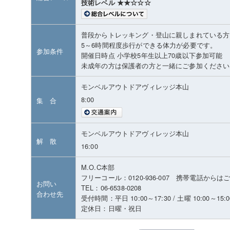
技術レベル ★★☆☆☆
普段からトレッキング・登山に親しまれている方
5～6時間程度歩行ができる体力が必要です。
参加条件
開催日時点 小学校5年生以上70歳以下参加可能
未成年の方は保護者の方と一緒にご参加ください
モンベルアウトドアヴィレッジ本山
8:00
集 合
モンベルアウトドアヴィレッジ本山
解 散
16:00
M.O.C本部
フリーコール：0120-936-007 携帯電話から
お問い
TEL：06-6538-0208
合わせ先
受付時間：平日 10:00～17:30 / 土曜 10:00～15:0
定休日：日曜・祝日