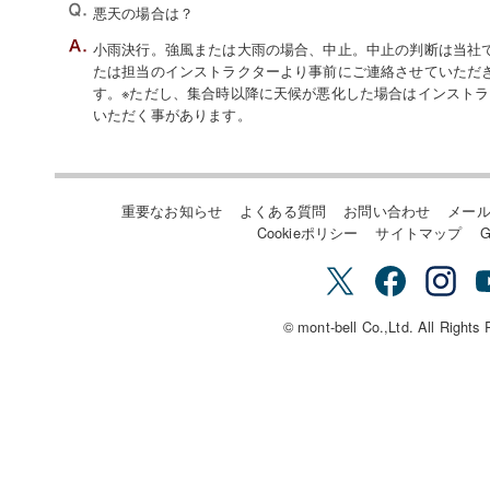
悪天の場合は？
小雨決行。強風または大雨の場合、中止。中止の判断は当社でい
たは担当のインストラクターより事前にご連絡させていただ
す。※ただし、集合時以降に天候が悪化した場合はインスト
いただく事があります。
重要なお知らせ
よくある質問
お問い合わせ
メー
Cookieポリシー
サイトマップ
G
© mont-bell Co.,Ltd. All Rights 