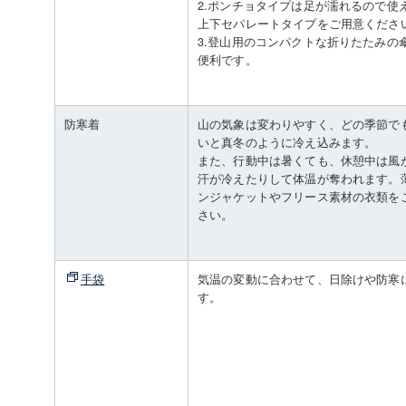
2.ポンチョタイプは足が濡れるので使
上下セパレートタイプをご用意くださ
3.登山用のコンパクトな折りたたみの
便利です。
防寒着
山の気象は変わりやすく、どの季節で
いと真冬のように冷え込みます。
また、行動中は暑くても、休憩中は風
汗が冷えたりして体温が奪われます。
ンジャケットやフリース素材の衣類を
さい。
手袋
気温の変動に合わせて、日除けや防寒
す。