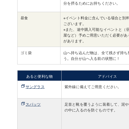
分を摂るためにお持ちください。
昼食
※イベント料金に含んでいる場合と別
ございます。
※また、途中購入可能なイベントと（
屋など）予めご用意いただく必要があ
があります。
ゴミ袋
山へ持ち込んだ物は、全て残さず持ち
う。自分が山へ入る前の状態に！
あると便利な物
アドバイス
サングラス
紫外線に備えてご用意ください。
スパッツ
足首と靴を覆うように装着して、泥や
の中に入るのを防ぐものです。