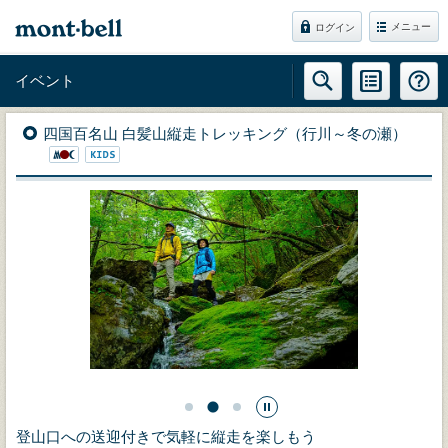
メニュー
ログイン
イベント
四国百名山 白髪山縦走トレッキング（行川～冬の瀬）
登山口への送迎付きで気軽に縦走を楽しもう