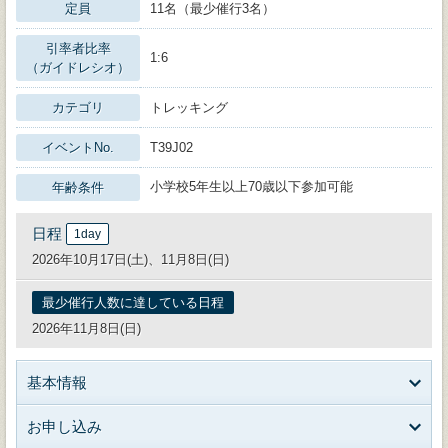
定員
11名（最少催行3名）
引率者比率
1:6
（ガイドレシオ）
カテゴリ
トレッキング
イベントNo.
T39J02
小学校5年生以上70歳以下参加可能
年齢条件
日程
1day
2026年10月17日(土)、11月8日(日)
最少催行人数に達している日程
2026年11月8日(日)
基本情報
お申し込み