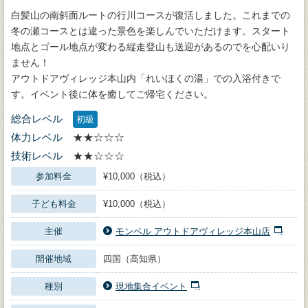
白髪山の南斜面ルートの行川コースが復活しました。これまでの
冬の瀬コースとは違った景色を楽しんでいただけます。スタート
地点とゴール地点が変わる縦走登山も送迎があるのでを心配いり
ません！
アウトドアヴィレッジ本山内「れいほくの湯」での入浴付きで
す。イベント後に体を癒してご帰宅ください。
総合レベル
初級
体力レベル
★★☆☆☆
技術レベル
★★☆☆☆
参加料金
¥10,000（税込）
子ども料金
¥10,000（税込）
主催
モンベル アウトドアヴィレッジ本山店
開催地域
四国（高知県）
種別
現地集合イベント