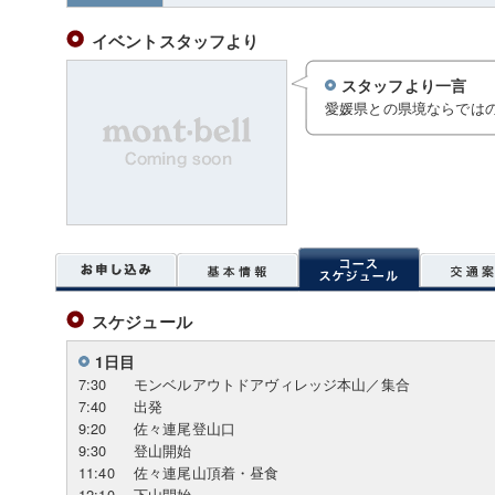
イベントスタッフより
スタッフより一言
愛媛県との県境ならでは
スケジュール
1日目
7:30
モンベルアウトドアヴィレッジ本山／集合
7:40
出発
9:20
佐々連尾登山口
9:30
登山開始
11:40
佐々連尾山頂着・昼食
12:10
下山開始