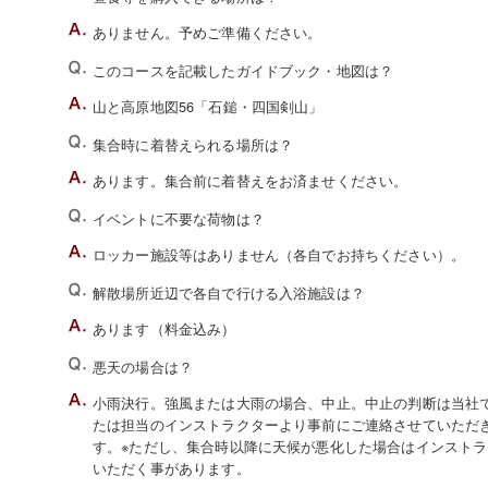
ありません。予めご準備ください。
このコースを記載したガイドブック・地図は？
山と高原地図56「石鎚・四国剣山」
集合時に着替えられる場所は？
あります。集合前に着替えをお済ませください。
イベントに不要な荷物は？
ロッカー施設等はありません（各自でお持ちください）。
解散場所近辺で各自で行ける入浴施設は？
あります（料金込み）
悪天の場合は？
小雨決行。強風または大雨の場合、中止。中止の判断は当社でい
たは担当のインストラクターより事前にご連絡させていただ
す。※ただし、集合時以降に天候が悪化した場合はインスト
いただく事があります。