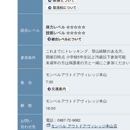
体力レベル ☆☆☆☆☆
総合レベル
技術レベル ☆☆☆☆☆
これまでにトレッキング、登山経験のある方。
開催日時点 小学校5年生以上75歳以下参加可能
参加条件
未成年の方は保護者の方と一緒にご参加ください
モンベルアウトドアヴィレッジ本山
7:30
集 合
モンベルアウトドアヴィレッジ本山
解 散
16:00
電話：0887-72-9682
お問い
モンベル アウトドアヴィレッジ本山店
合わせ先