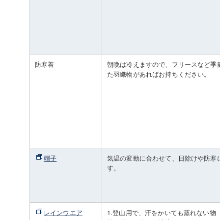
防寒着
朝晩は冷えますので、フリースなど季
た羽織物があればお持ちください。
帽子
気温の変動に合わせて、日除けや防寒
す。
レインウエア
1.登山用で、汗をかいても蒸れない物