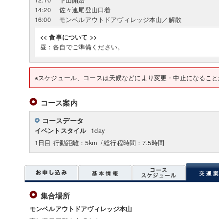
14:20
佐々連尾登山口着
16:00
モンベルアウトドアヴィレッジ本山／解散
<< 食事について >>
昼：各自でご準備ください。
※スケジュール、コースは天候などにより変更・中止になること
コース案内
コースデータ
1day
イベントスタイル
1日目 行動距離：5km
/
総行程時間：7.5時間
集合場所
モンベルアウトドアヴィレッジ本山