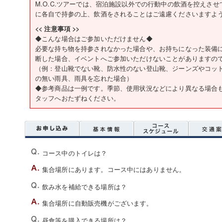
M.O.C.ツアーでは、宿泊施設以外での行動中の飲酒を控えさ
に各自で持参の上、飲酒をされることはご遠慮くださいますよ
<< 注意事項 >>
◆こんな場合はご参加いただけません◆
必要な持ち物を持参されなかった場合や、お持ちになった装備
断した場合、イベントへご参加いただけないことがありますの
（例：登山靴でない靴、防水性のない登山靴、ジーンズやコッ
の無い雨具、雨具を忘れた場合）
◆参考商品は一例です。季節、使用状況などにより異なる場合
タッフへおたずねください。
コース中のトイレは？
集合場所にあります。コース中にはありません。
飲み水を補給できる場所は？
集合場所に自動販売機がございます。
昼食等を購入できる場所は？