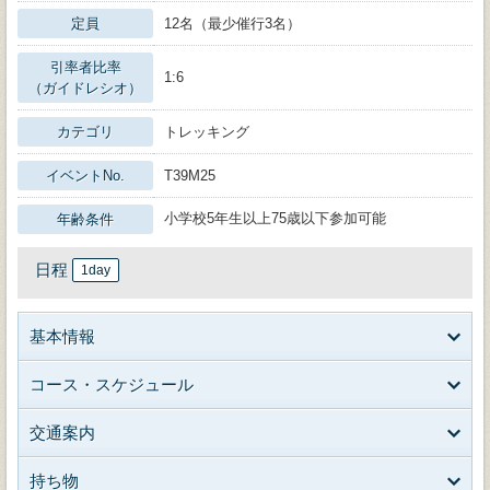
定員
12名（最少催行3名）
引率者比率
1:6
（ガイドレシオ）
カテゴリ
トレッキング
イベントNo.
T39M25
小学校5年生以上75歳以下参加可能
年齢条件
日程
1day
基本情報
コース・スケジュール
交通案内
持ち物