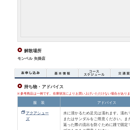
解散場所
モンベル 矢掛店
持ち物・アドバイス
参考商品は一例です。在庫状況によりお買い上げいただけない場合があり
服 装
アドバイス
アクアシュー
水に浸かるため足元は濡れます。濡れ
ズ
またはサンダルをご用意ください。ま
返った際の流出を防ぐために踵で固定