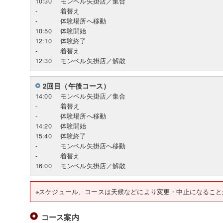
10:30
モンベル矢掛店／集合
-
着替え
-
体験場所へ移動
10:50
体験開始
12:10
体験終了
-
着替え
12:30
モンベル矢掛店／解散
2回目（午後コース）
14:00
モンベル矢掛店／集合
-
着替え
-
体験場所へ移動
14:20
体験開始
15:40
体験終了
-
モンベル矢掛店へ移動
-
着替え
16:00
モンベル矢掛店／解散
※スケジュール、コースは天候などにより変更・中止になること
コース案内