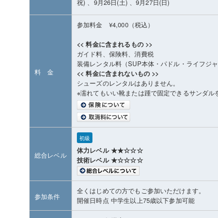
祝) 、9月26日(土) 、9月27日(日)
参加料金 ¥4,000（税込）
<< 料金に含まれるもの >>
ガイド料、保険料、消費税
装備レンタル料（SUP本体・パドル・ライフジ
料 金
<< 料金に含まれないもの >>
シューズのレンタルはありません。
※濡れてもいい靴または踵で固定できるサンダル
初級
体力レベル ★★☆☆☆
総合レベル
技術レベル ★☆☆☆☆
全くはじめての方でもご参加いただけます。
参加条件
開催日時点 中学生以上75歳以下参加可能