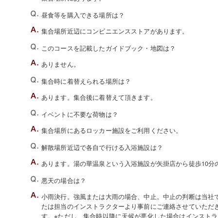
昼食等を購入できる場所は？
集合場所近辺にコンビニエンスストアがあります。
このコースを記載したガイドブック・地図は？
ありません。
集合時に着替えられる場所は？
あります。集合後に着替えて頂きます。
イベントに不要な荷物は？
集合場所にあるロッカー施設をご利用ください。
解散場所近辺で各自で行ける入浴施設は？
あります。湯の華温泉という入浴施設が矢掛店から徒歩10分
悪天の場合は？
小雨決行。強風または大雨の場合、中止。中止の判断は当社でい
たは担当のインストラクターより事前にご連絡させていただ
す。※ただし、集合時以降に天候が悪化した場合はインスト