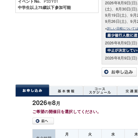
P33Y01
イベントNo.
2026年8月9日(日
中学生以上75歳以下参加可能
(土)、8月30日(日
9月19日(土)、9月
9月26日(土)、9月
※
詳しい日程について
2026年8月9日(日) 
2026年8月9日(日) 
2026
8
年
月
ご希望の開催日を選択してください。
月
火
水
集合時間