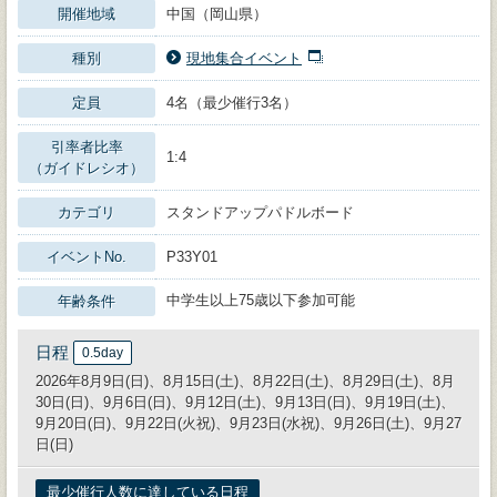
開催地域
中国（岡山県）
種別
現地集合イベント
定員
4名（最少催行3名）
引率者比率
1:4
（ガイドレシオ）
カテゴリ
スタンドアップパドルボード
イベントNo.
P33Y01
中学生以上75歳以下参加可能
年齢条件
日程
0.5day
2026年8月9日(日)、8月15日(土)、8月22日(土)、8月29日(土)、8月
30日(日)、9月6日(日)、9月12日(土)、9月13日(日)、9月19日(土)、
9月20日(日)、9月22日(火祝)、9月23日(水祝)、9月26日(土)、9月27
日(日)
最少催行人数に達している日程