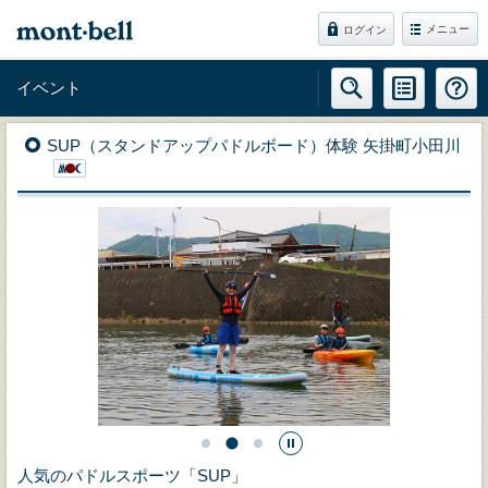
メニュー
ログイン
イベント
SUP（スタンドアップパドルボード）体験 矢掛町小田川
人気のパドルスポーツ「SUP」