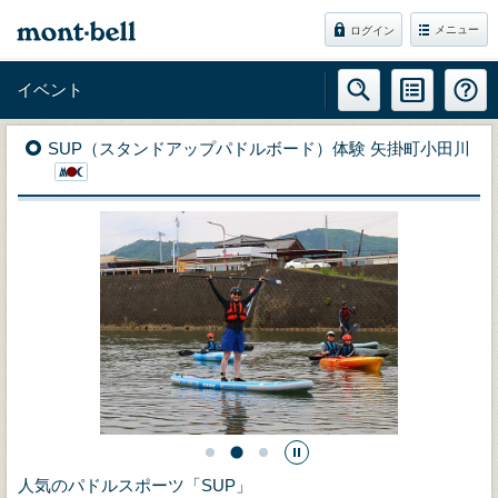
メニュー
ログイン
イベント
SUP（スタンドアップパドルボード）体験 矢掛町小田川
人気のパドルスポーツ「SUP」