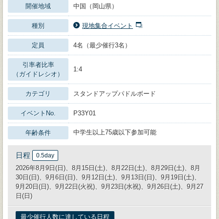
開催地域
中国（岡山県）
種別
現地集合イベント
定員
4名（最少催行3名）
引率者比率
1:4
（ガイドレシオ）
カテゴリ
スタンドアップパドルボード
イベントNo.
P33Y01
中学生以上75歳以下参加可能
年齢条件
日程
0.5day
2026年8月9日(日)、8月15日(土)、8月22日(土)、8月29日(土)、8月
30日(日)、9月6日(日)、9月12日(土)、9月13日(日)、9月19日(土)、
9月20日(日)、9月22日(火祝)、9月23日(水祝)、9月26日(土)、9月27
日(日)
最少催行人数に達している日程