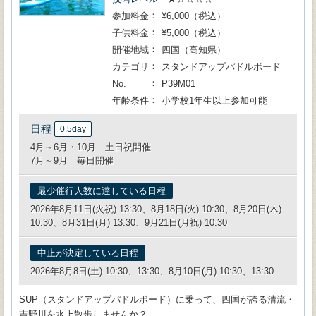
参加料金
¥6,000（税込）
子供料金
¥5,000（税込）
開催地域
四国（高知県）
カテゴリ
スタンドアップパドルボード
No.
P39M01
年齢条件
小学校1年生以上参加可能
日程
0.5day
4月～6月・10月 土日祝開催
7月～9月 毎日開催
最少催行人数に達している日程
2026年8月11日(火祝) 13:30、8月18日(火) 10:30、8月20日(木)
10:30、8月31日(月) 13:30、9月21日(月祝) 10:30
中止が決定している日程
2026年8月8日(土) 10:30、13:30、8月10日(月) 10:30、13:30
SUP（スタンドアップパドルボード）に乗って、四国が誇る清流・
吉野川を水上散歩しませんか？