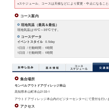
※スケジュール、コースは天候などにより変更・中止になること
コース案内
現地気温（最高＆最低）
現地気温は15℃～35℃です。
コースデータ
0.5day
イベントスタイル
1日目
/
行動時間：1時間
1日目
/
行動時間：1時間
集合場所
モンベルアウトドアヴィレッジ本山
高知県本山町本山2133-1
アウトドアヴィレッジ本山内のビジターセンターにて受付を行い
アクセス