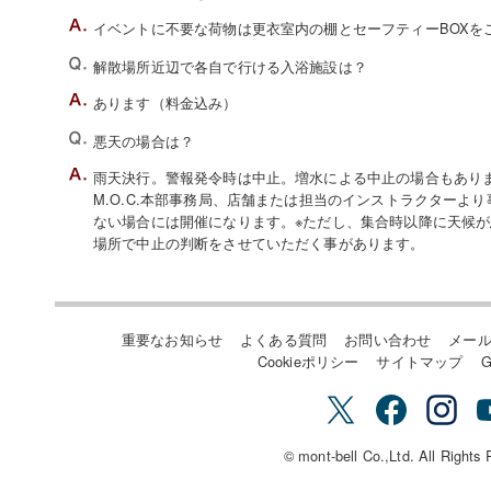
イベントに不要な荷物は更衣室内の棚とセーフティーBOXを
解散場所近辺で各自で行ける入浴施設は？
あります（料金込み）
悪天の場合は？
雨天決行。警報発令時は中止。増水による中止の場合もあり
M.O.C.本部事務局、店舗または担当のインストラクターよ
ない場合には開催になります。※ただし、集合時以降に天候
場所で中止の判断をさせていただく事があります。
重要なお知らせ
よくある質問
お問い合わせ
メー
Cookieポリシー
サイトマップ
G
© mont-bell Co.,Ltd. All Rights 