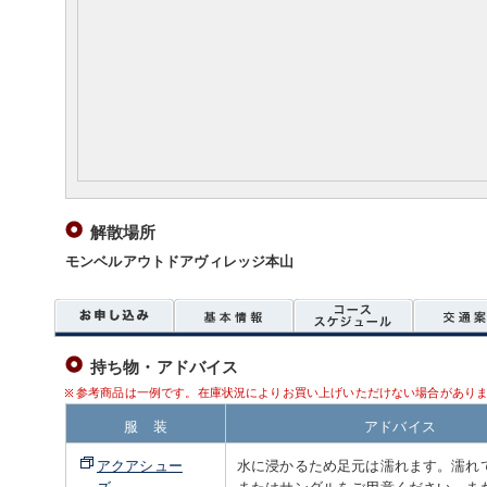
解散場所
モンベルアウトドアヴィレッジ本山
持ち物・アドバイス
参考商品は一例です。在庫状況によりお買い上げいただけない場合があり
服 装
アドバイス
アクアシュー
水に浸かるため足元は濡れます。濡れ
ズ
またはサンダルをご用意ください。ま