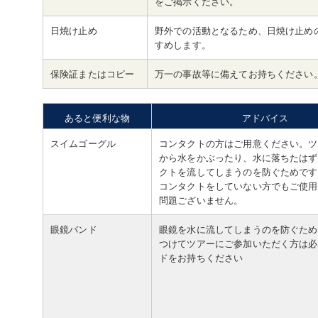
をご掲示ください。
日焼け止め
野外での活動となるため、日焼け止め
すめします。
保険証またはコピー
万一の事故等に備えてお持ちください
あると便利な物
アドバイス
スイムゴーグル
コンタクトの方はご用意ください。ツ
から水をかぶったり、水に落ちたはず
クトを流してしまうのを防ぐためです
コンタクトをしていない方でもご使用
問題ございません。
眼鏡バンド
眼鏡を水に流してしまうのを防ぐため
つけてツアーにご参加いただく方は必
ドをお持ちください