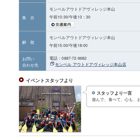
モンベルアウトドアヴィレッジ本山
午前10:30/午後13：30
集 合
モンベルアウトドアヴィレッジ本山
解 散
午前15:00/午後18:00
電話：0887-72-9682
お問い
モンベル アウトドアヴィレッジ本山店
合わせ先
イベントスタッフより
スタッフより一言
遊んで、食べて、心も、