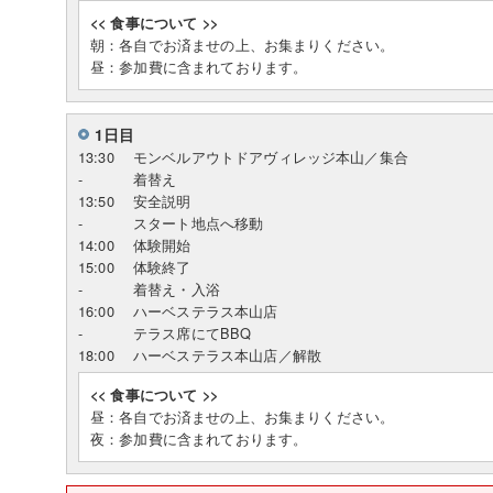
<< 食事について >>
朝：各自でお済ませの上、お集まりください。
昼：参加費に含まれております。
1日目
13:30
モンベルアウトドアヴィレッジ本山／集合
-
着替え
13:50
安全説明
-
スタート地点へ移動
14:00
体験開始
15:00
体験終了
-
着替え・入浴
16:00
ハーベステラス本山店
-
テラス席にてBBQ
18:00
ハーベステラス本山店／解散
<< 食事について >>
昼：各自でお済ませの上、お集まりください。
夜：参加費に含まれております。