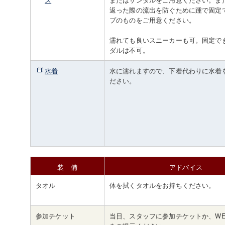
返った際の流出を防ぐために踵で固定
プのものをご用意ください。
濡れても良いスニーカーも可。固定で
ダルは不可。
水着
水に濡れますので、下着代わりに水着
ださい。
装 備
アドバイス
タオル
体を拭くタオルをお持ちください。
参加チケット
当日、スタッフに参加チケットか、WE