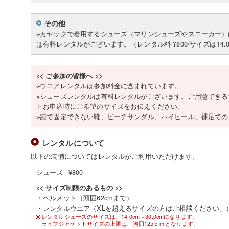
その他
※カヤックで着用するシューズ（マリンシューズやスニーカー
は有料レンタルがございます。（レンタル料 ¥800/サイズは14.0c
<< ご参加の皆様へ >>
※ウエアレンタルは参加料金に含まれています。
※シューズレンタルは有料レンタルがございます。ご用意でき
トお申込時にご希望のサイズをお伝えください。
※踵で固定できない靴、ビーチサンダル、ハイヒール、裸足で
レンタルについて
以下の装備についてはレンタルがご利用いただけます。
シューズ ¥800
<< サイズ制限のあるもの >>
・ヘルメット（頭囲62cmまで）
・レンタルウエア（XLを超えるサイズの方はご相談ください。
レンタルシューズのサイズは、14.0cm～30.0cmになります。
ライフジャケットサイズの上限は、胸囲125ｃｍとなります。