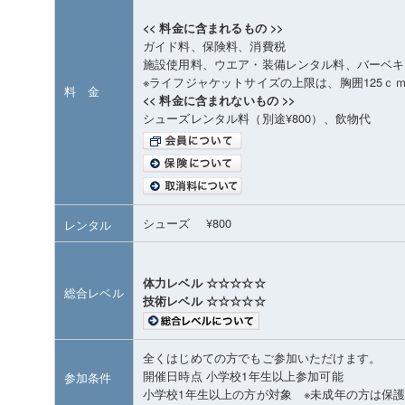
<< 料金に含まれるもの >>
ガイド料、保険料、消費税
施設使用料、ウエア・装備レンタル料、バーベキ
※ライフジャケットサイズの上限は、胸囲125ｃ
料 金
<< 料金に含まれないもの >>
シューズレンタル料（別途¥800）、飲物代
シューズ ¥800
レンタル
体力レベル ☆☆☆☆☆
総合レベル
技術レベル ☆☆☆☆☆
全くはじめての方でもご参加いただけます。
開催日時点 小学校1年生以上参加可能
参加条件
小学校1年生以上の方が対象 ※未成年の方は保