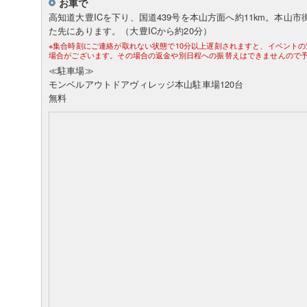
お車で
高知道大豊ICを下り、国道439号を本山方面へ約11km。本山
た先にあります。（大豊ICから約20分）
※集合時刻にご連絡が取れない状態で10分以上遅刻されますと、イベント
場合がございます。その場合の返金や別日程への振替えはできませんので
≪駐車場≫
モンベルアウトドアヴィレッジ本山駐車場120台
無料