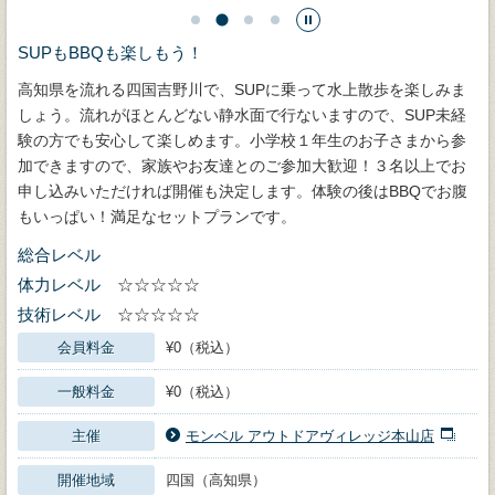
SUPもBBQも楽しもう！
高知県を流れる四国吉野川で、SUPに乗って水上散歩を楽しみま
しょう。流れがほとんどない静水面で行ないますので、SUP未経
験の方でも安心して楽しめます。小学校１年生のお子さまから参
加できますので、家族やお友達とのご参加大歓迎！３名以上でお
申し込みいただければ開催も決定します。体験の後はBBQでお腹
もいっぱい！満足なセットプランです。
総合レベル
体力レベル
☆☆☆☆☆
技術レベル
☆☆☆☆☆
会員料金
¥0（税込）
一般料金
¥0（税込）
主催
モンベル アウトドアヴィレッジ本山店
開催地域
四国（高知県）