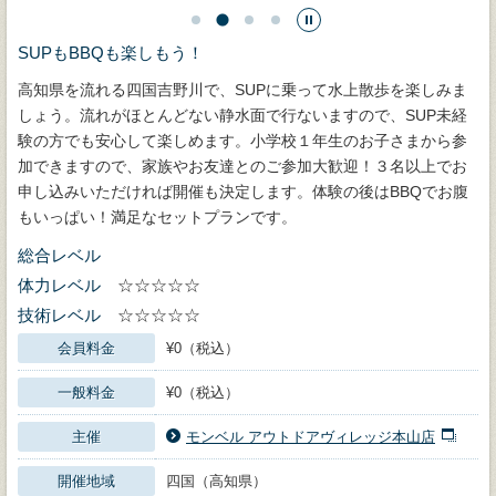
SUPもBBQも楽しもう！
高知県を流れる四国吉野川で、SUPに乗って水上散歩を楽しみま
しょう。流れがほとんどない静水面で行ないますので、SUP未経
験の方でも安心して楽しめます。小学校１年生のお子さまから参
加できますので、家族やお友達とのご参加大歓迎！３名以上でお
申し込みいただければ開催も決定します。体験の後はBBQでお腹
もいっぱい！満足なセットプランです。
総合レベル
体力レベル
☆☆☆☆☆
技術レベル
☆☆☆☆☆
会員料金
¥0（税込）
一般料金
¥0（税込）
主催
モンベル アウトドアヴィレッジ本山店
開催地域
四国（高知県）