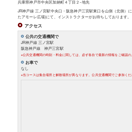
兵庫県神戸市中央区加納町４丁目２−地先
JR神戸線 三ノ宮駅中央口・阪急神戸三宮駅東口を山側（北側）に
たアモーレ広場)にて、インストラクターがお待ちしております。（m
アクセス
公共の交通機関で
JR神戸線 三ノ宮駅
阪急神戸線 神戸三宮駅
※公共交通機関の時刻・料金に関しては、必ず各自で最新の情報をご確認の
お車で
なし
※当コースは集合場所と解散場所が異なります。公共交通機関でご参加くだ