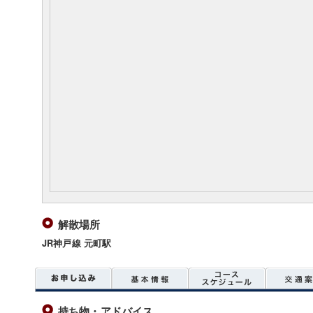
解散場所
JR神戸線 元町駅
持ち物・アドバイス