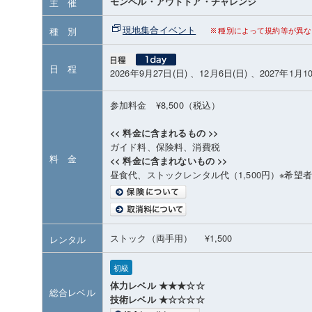
モンベル・アウトドア・チャレンジ
主 催
現地集合イベント
種 別
種別によって規約等が異な
日 程
2026年9月27日(日) 、12月6日(日) 、2027年1月1
参加料金 ¥8,500（税込）
<< 料金に含まれるもの >>
ガイド料、保険料、消費税
料 金
<< 料金に含まれないもの >>
昼食代、ストックレンタル代（1,500円）※希望
ストック（両手用） ¥1,500
レンタル
初級
体力レベル ★★★☆☆
総合レベル
技術レベル ★☆☆☆☆