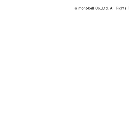
© mont-bell Co.,Ltd. All Rights 