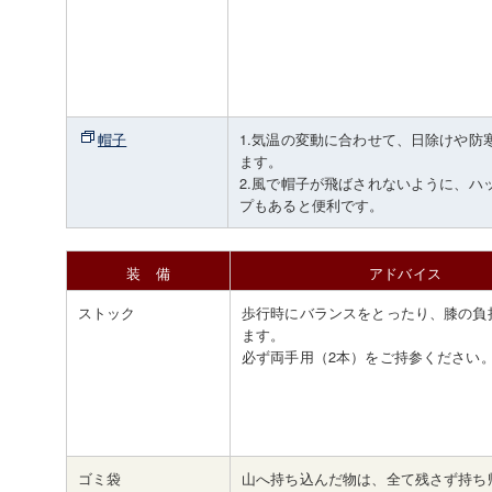
帽子
1.気温の変動に合わせて、日除けや防
ます。
2.風で帽子が飛ばされないように、ハ
プもあると便利です。
装 備
アドバイス
ストック
歩行時にバランスをとったり、膝の負
ます。
必ず両手用（2本）をご持参ください
ゴミ袋
山へ持ち込んだ物は、全て残さず持ち