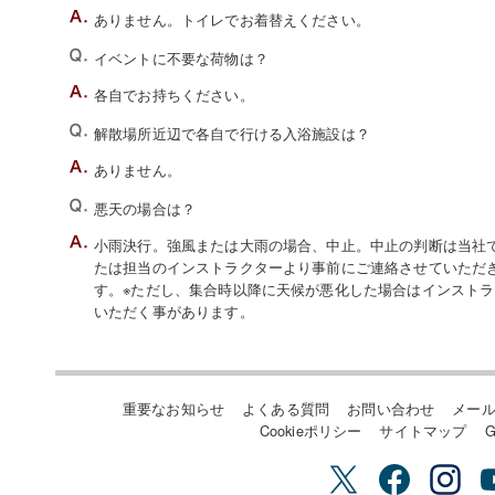
ありません。トイレでお着替えください。
イベントに不要な荷物は？
各自でお持ちください。
解散場所近辺で各自で行ける入浴施設は？
ありません。
悪天の場合は？
小雨決行。強風または大雨の場合、中止。中止の判断は当社でい
たは担当のインストラクターより事前にご連絡させていただ
す。※ただし、集合時以降に天候が悪化した場合はインスト
いただく事があります。
重要なお知らせ
よくある質問
お問い合わせ
メー
Cookieポリシー
サイトマップ
G