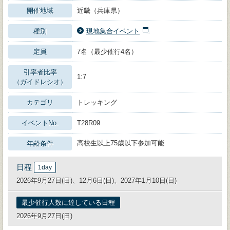
開催地域
近畿（兵庫県）
種別
現地集合イベント
定員
7名（最少催行4名）
引率者比率
1:7
（ガイドレシオ）
カテゴリ
トレッキング
イベントNo.
T28R09
高校生以上75歳以下参加可能
年齢条件
日程
1day
2026年9月27日(日)、12月6日(日)、2027年1月10日(日)
最少催行人数に達している日程
2026年9月27日(日)