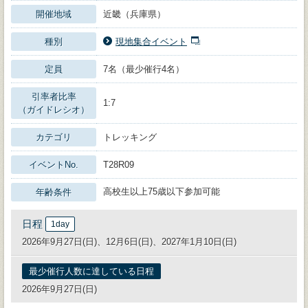
開催地域
近畿（兵庫県）
種別
現地集合イベント
定員
7名（最少催行4名）
引率者比率
1:7
（ガイドレシオ）
カテゴリ
トレッキング
イベントNo.
T28R09
高校生以上75歳以下参加可能
年齢条件
日程
1day
2026年9月27日(日)、12月6日(日)、2027年1月10日(日)
最少催行人数に達している日程
2026年9月27日(日)