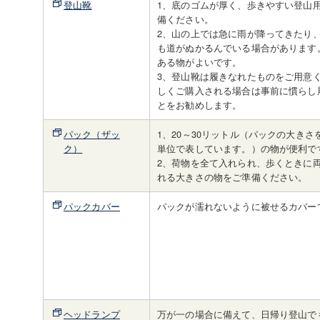
登山靴
1、底のゴムが厚く、歩きやすい登山
備ください。
2、山の上では急に雨が降ってきたり
も道がぬかるんでいる場合があります
ある物がよいです。
3、登山靴は履きなれたものをご用意
しくご購入される場合は事前に慣らし
とをお勧めします。
パック（ザッ
1、20～30リットル（パックの大きさ
ク）
単位で表しています。）の物が便利で
2、荷物を全て入れられ、歩くときに
れる大きさの物をご準備ください。
パックカバー
パックが濡れないように被せるカバー
ヘッドランプ
万が一の場合に備えて、日帰り登山で