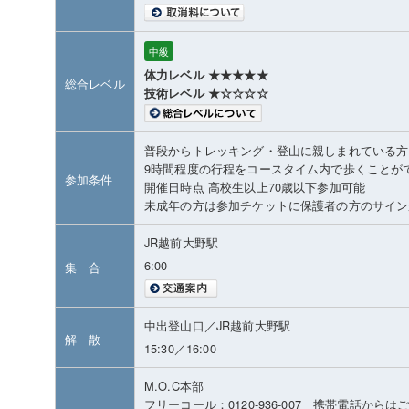
中級
体力レベル ★★★★★
総合レベル
技術レベル ★☆☆☆☆
普段からトレッキング・登山に親しまれている方
9時間程度の行程をコースタイム内で歩くことが
参加条件
開催日時点 高校生以上70歳以下参加可能
未成年の方は参加チケットに保護者の方のサイン
JR越前大野駅
6:00
集 合
中出登山口／JR越前大野駅
解 散
15:30／16:00
M.O.C本部
フリーコール：0120-936-007 携帯電話から