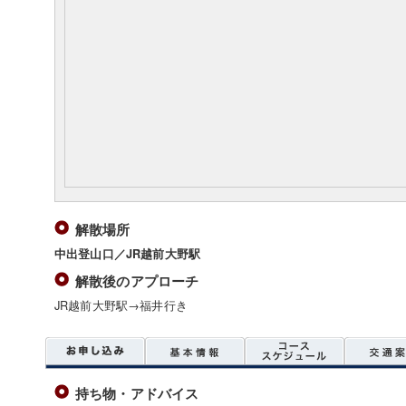
解散場所
中出登山口／JR越前大野駅
解散後のアプローチ
JR越前大野駅→福井行き
持ち物・アドバイス