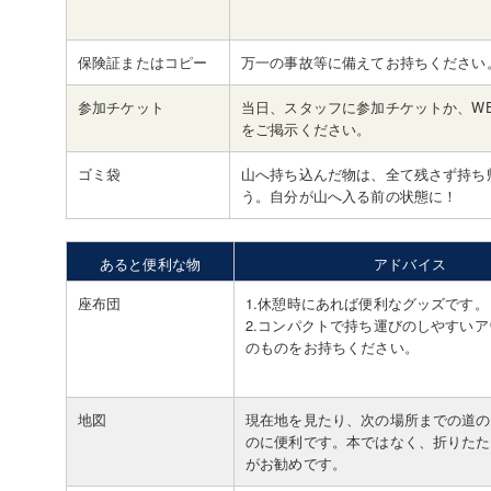
保険証またはコピー
万一の事故等に備えてお持ちください
参加チケット
当日、スタッフに参加チケットか、W
をご掲示ください。
ゴミ袋
山へ持ち込んだ物は、全て残さず持ち
う。自分が山へ入る前の状態に！
あると便利な物
アドバイス
座布団
1.休憩時にあれば便利なグッズです。
2.コンパクトで持ち運びのしやすい
のものをお持ちください。
地図
現在地を見たり、次の場所までの道の
のに便利です。本ではなく、折りたた
がお勧めです。