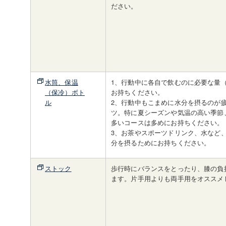
ださい。
水筒、保温
1、行動中に各自で飲むのに必要な量（
（保冷）ボト
お持ちください。
ル
2、行動中もこまめに水分を摂るのが
ツ。特に夏シーズンや気温の高い季節
多いコースは多めにお持ちください。
3、お茶やスポーツドリンク、水など
分を摂るためにお持ちください。
ストック
歩行時にバランスをとったり、膝の負
ます。片手用よりも両手用をオススメ