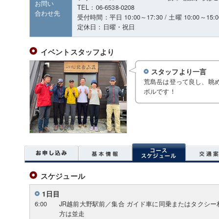
お問い
TEL：06-6538-0208
合わせ先
受付時間：平日 10:00～17:30 / 土曜 10:00～15:0
定休日：日曜・祝日
イベントスタッフより
スタッフより一言
荒島岳は登って良し、眺
ボルです！
スケジュール
1日目
6:00
JR越前大野駅前／集合 ガイド車に同乗またはタクシ
方は並走