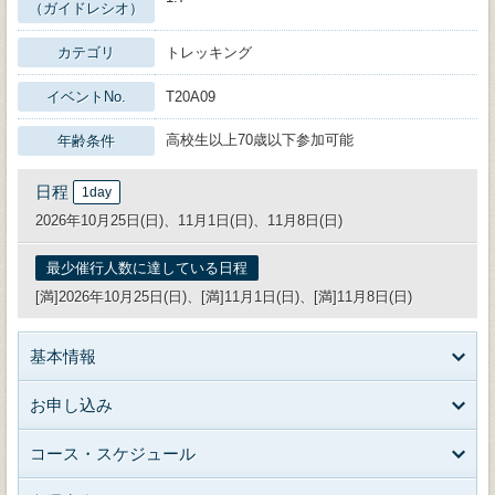
（ガイドレシオ）
カテゴリ
トレッキング
イベントNo.
T20A09
高校生以上70歳以下参加可能
年齢条件
日程
1day
2026年10月25日(日)、11月1日(日)、11月8日(日)
最少催行人数に達している日程
[満]2026年10月25日(日)、[満]11月1日(日)、[満]11月8日(日)
基本情報
お申し込み
コース・スケジュール