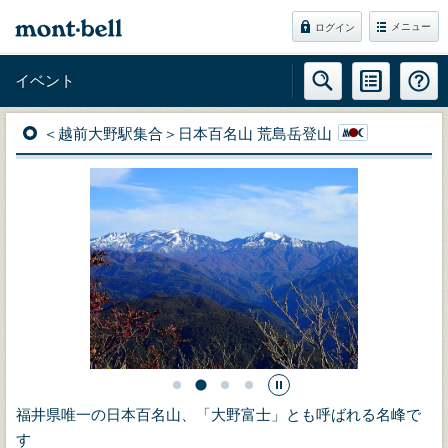
メニュー
ログイン
イベント
＜越前大野駅集合＞日本百名山 荒島岳登山
福井県唯一の日本百名山、「大野富士」とも呼ばれる名峰で
す