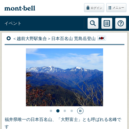
メニュー
ログイン
イベント
＜越前大野駅集合＞日本百名山 荒島岳登山
福井県唯一の日本百名山、「大野富士」とも呼ばれる名峰で
す