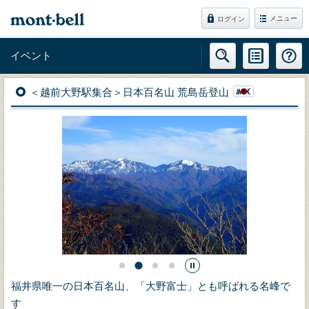
メニュー
ログイン
イベント
＜越前大野駅集合＞日本百名山 荒島岳登山
福井県唯一の日本百名山、「大野富士」とも呼ばれる名峰で
す