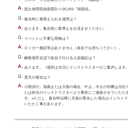
国土地理院地形図S=1:25,000『韓国岳』
集合時に着替えられる場所は？
あります。集合前に着替えをお済ませください。
イベントに不要な荷物は？
ロッカー施設等はありません（各自でお持ちください）。
解散場所近辺で各自で行ける入浴施設は？
あります。（場所は当日にインストラクターがご案内します
悪天の場合は？
小雨決行。強風または大雨の場合、中止。中止の判断は当社でい
たは担当のインストラクターより事前にご連絡させていただ
す。※ただし、集合時以降に天候が悪化した場合はインスト
いただく事があります。