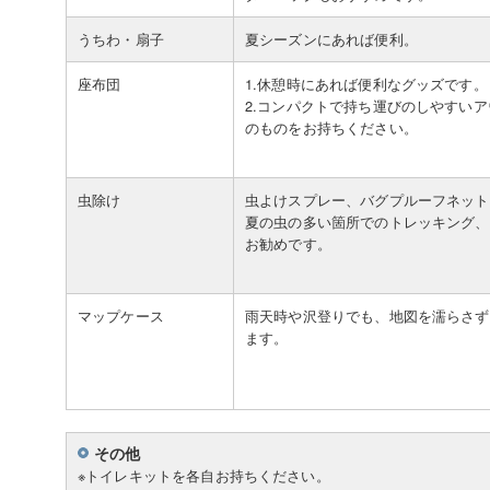
うちわ・扇子
夏シーズンにあれば便利。
座布団
1.休憩時にあれば便利なグッズです。
2.コンパクトで持ち運びのしやすい
のものをお持ちください。
虫除け
虫よけスプレー、バグプルーフネット
夏の虫の多い箇所でのトレッキング、
お勧めです。
マップケース
雨天時や沢登りでも、地図を濡らさず
ます。
その他
※トイレキットを各自お持ちください。