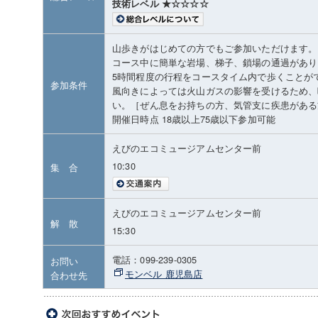
技術レベル ★☆☆☆☆
山歩きがはじめての方でもご参加いただけます。
コース中に簡単な岩場、梯子、鎖場の通過があり
5時間程度の行程をコースタイム内で歩くことが
参加条件
風向きによっては火山ガスの影響を受けるため、
い。［ぜん息をお持ちの方、気管支に疾患がある
開催日時点 18歳以上75歳以下参加可能
えびのエコミュージアムセンター前
10:30
集 合
えびのエコミュージアムセンター前
解 散
15:30
電話：099-239-0305
お問い
モンベル 鹿児島店
合わせ先