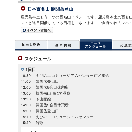
日本百名山 開聞岳登山
鹿児島本土もう一つの百名山イベントです。鹿児島本土の百名
ントと連日開催している日程もございます！ご自身の体力レベ
スケジュール
1日目
10:30
えびのエコミュージアムセンター前／集合
11:00
韓国岳登山口
12:00
韓国岳5合目休憩所
13:00
韓国岳山頂にて昼食
13:30
下山開始
14:00
韓国岳5合目休憩所
15:00
韓国岳登山口
15:10
えびのエコミュージアムセンター
15:30
解散