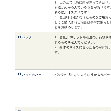
2、山の上では急に雨が降ってきたり
も道がぬかるんでいる場合があります
ある物がオススメです！
3、登山靴は履きなれたものをご用意
しくご購入される場合は事前に慣らし
とをお勧めします。
パック
1、容量が30リットル程度の、荷物を
れるものを選んでください。
2、身体のサイズに合ったものが背負
す。
パックカバー
パックが濡れないように被せるカバー