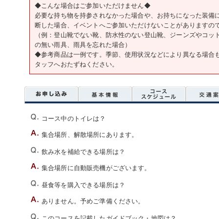
◆こんな場合はご参加いただけません◆
必要な持ち物を持参されなかった場合や、お持ちになった装備
断した場合、イベントへご参加いただけないことがありますの
（例：登山靴でない靴、防水性のない登山靴、ジーンズやコッ
の無い雨具、雨具を忘れた場合）
◆参考商品は一例です。季節、使用状況などにより異なる場合
タッフへおたずねください。
コース中のトイレは？
集合場所、解散場所にあります。
飲み水を補給できる場所は？
集合場所に自動販売機がございます。
昼食等を購入できる場所は？
ありません。予めご準備ください。
このコースを記載したガイドブック・地図は？