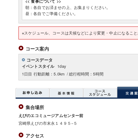
<< 食事について >>
朝：各自でお済ませの上、お集まりください。
昼：各自でご準備ください。
※スケジュール、コースは天候などにより変更・中止になること
コース案内
コースデータ
1day
イベントスタイル
1日目 行動距離：5.0km
/
総行程時間：5時間
集合場所
えびのエコミュージアムセンター前
宮崎県えびの市末永１４９５−５
アクセス