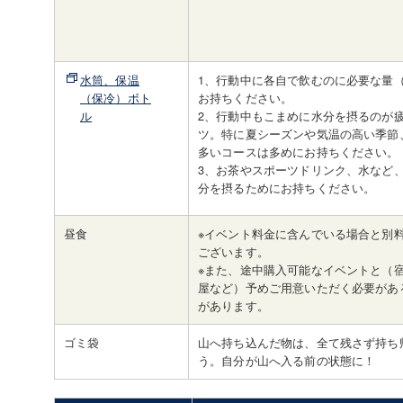
水筒、保温
1、行動中に各自で飲むのに必要な量（
（保冷）ボト
お持ちください。
ル
2、行動中もこまめに水分を摂るのが
ツ。特に夏シーズンや気温の高い季節
多いコースは多めにお持ちください。
3、お茶やスポーツドリンク、水など
分を摂るためにお持ちください。
昼食
※イベント料金に含んでいる場合と別
ございます。
※また、途中購入可能なイベントと（
屋など）予めご用意いただく必要があ
があります。
ゴミ袋
山へ持ち込んだ物は、全て残さず持ち
う。自分が山へ入る前の状態に！