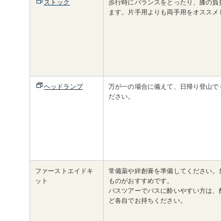
ストック
歩行時にバランスをとったり、膝の負
ます。片手用よりも両手用をオススメ
ヘッドランプ
万が一の場合に備えて、日帰り登山で
ださい。
ファーストエイドキ
常備薬や絆創膏を準備してください。
ット
ものがおすすめです。
バスツアーでバスに酔いやすい方は、
ど各自でお持ちください。