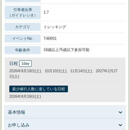
引率者比率
1:7
（ガイドレシオ）
カテゴリ
トレッキング
イベントNo.
T46R01
18歳以上75歳以下参加可能
年齢条件
日程
1day
2026年9月19日(土)、10月10日(土)、11月14日(土)、2027年2月27
日(土)
最少催行人数に達している日程
2026年9月19日(土)
基本情報
お申し込み