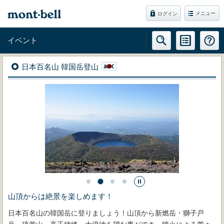
メニュー
ログイン
イベント
日本百名山 韓国岳登山
山頂からは絶景を楽しめます！
日本百名山の韓国岳に登りましょう！山頂から新燃岳・獅子戸