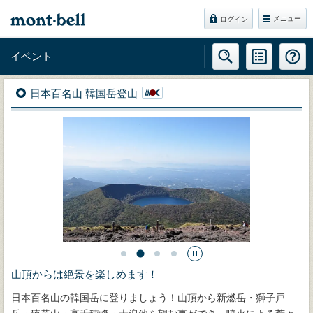
メニュー
ログイン
イベント
日本百名山 韓国岳登山
山頂からは絶景を楽しめます！
日本百名山の韓国岳に登りましょう！山頂から新燃岳・獅子戸