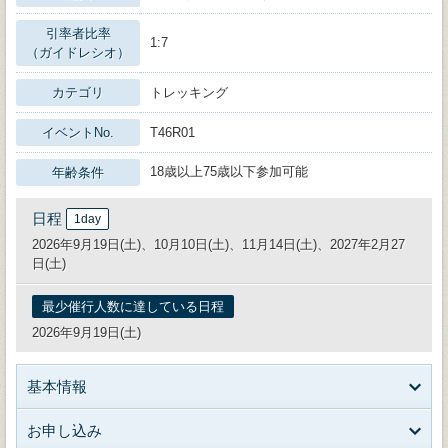
引率者比率
1:7
（ガイドレシオ）
カテゴリ
トレッキング
イベントNo.
T46R01
18歳以上75歳以下参加可能
年齢条件
日程
1day
2026年9月19日(土)、10月10日(土)、11月14日(土)、2027年2月27
日(土)
最少催行人数に達している日程
2026年9月19日(土)
基本情報
お申し込み