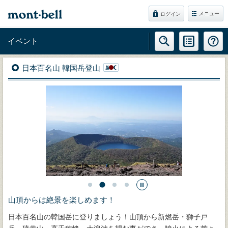
メニュー
ログイン
イベント
日本百名山 韓国岳登山
山頂からは絶景を楽しめます！
日本百名山の韓国岳に登りましょう！山頂から新燃岳・獅子戸