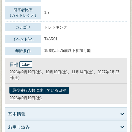
引率者比率
1:7
（ガイドレシオ）
カテゴリ
トレッキング
イベントNo.
T46R01
18歳以上75歳以下参加可能
年齢条件
日程
1day
2026年9月19日(土)、10月10日(土)、11月14日(土)、2027年2月27
日(土)
最少催行人数に達している日程
2026年9月19日(土)
基本情報
お申し込み