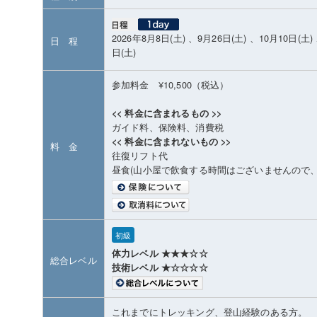
2026年8月8日(土) 、9月26日(土) 、10月10日(土)
日 程
日(土)
参加料金 ¥10,500（税込）
<< 料金に含まれるもの >>
ガイド料、保険料、消費税
<< 料金に含まれないもの >>
料 金
往復リフト代
昼食(山小屋で飲食する時間はございませんので、
初級
体力レベル ★★★☆☆
総合レベル
技術レベル ★☆☆☆☆
これまでにトレッキング、登山経験のある方。