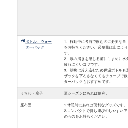
ボトル、ウォー
1、行動中に各自で飲むのに必要な量（
ターパック
をお持ちください。必要量は山により
す。
2、喉の渇きを感じる前にこまめに水
疲れにくいコツです。
3、朝晩は冷え込むため保温ボトルも
ザックを下ろさなくてもチューブで飲
ターパックもおすすめです。
うちわ・扇子
夏シーズンにあれば便利。
座布団
1.休憩時にあれば便利なグッズです。
2.コンパクトで持ち運びのしやすい
のものをお持ちください。