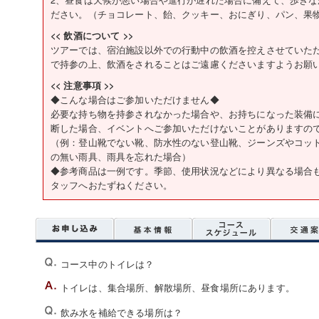
ださい。（チョコレート、飴、クッキー、おにぎり、パン、果
<< 飲酒について >>
ツアーでは、宿泊施設以外での行動中の飲酒を控えさせていた
で持参の上、飲酒をされることはご遠慮くださいますようお願
<< 注意事項 >>
◆こんな場合はご参加いただけません◆
必要な持ち物を持参されなかった場合や、お持ちになった装備
断した場合、イベントへご参加いただけないことがありますの
（例：登山靴でない靴、防水性のない登山靴、ジーンズやコッ
の無い雨具、雨具を忘れた場合）
◆参考商品は一例です。季節、使用状況などにより異なる場合
タッフへおたずねください。
コース中のトイレは？
トイレは、集合場所、解散場所、昼食場所にあります。
飲み水を補給できる場所は？