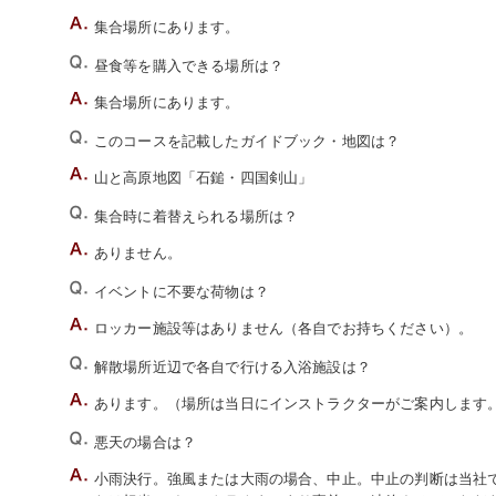
集合場所にあります。
昼食等を購入できる場所は？
集合場所にあります。
このコースを記載したガイドブック・地図は？
山と高原地図「石鎚・四国剣山」
集合時に着替えられる場所は？
ありません。
イベントに不要な荷物は？
ロッカー施設等はありません（各自でお持ちください）。
解散場所近辺で各自で行ける入浴施設は？
あります。（場所は当日にインストラクターがご案内します
悪天の場合は？
小雨決行。強風または大雨の場合、中止。中止の判断は当社でい