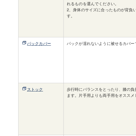
れるものを選んでください。
2、身体のサイズに合ったものが背負
す。
パックカバー
パックが濡れないように被せるカバー
ストック
歩行時にバランスをとったり、膝の負
ます。片手用よりも両手用をオススメ