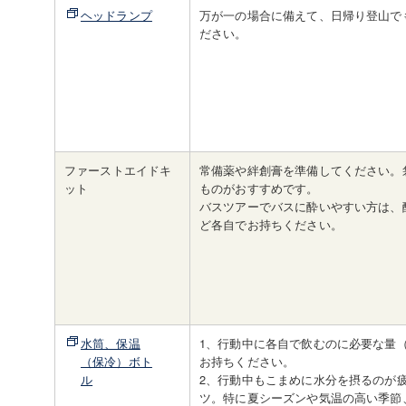
ヘッドランプ
万が一の場合に備えて、日帰り登山で
ださい。
ファーストエイドキ
常備薬や絆創膏を準備してください。
ット
ものがおすすめです。
バスツアーでバスに酔いやすい方は、
ど各自でお持ちください。
水筒、保温
1、行動中に各自で飲むのに必要な量（
（保冷）ボト
お持ちください。
ル
2、行動中もこまめに水分を摂るのが
ツ。特に夏シーズンや気温の高い季節