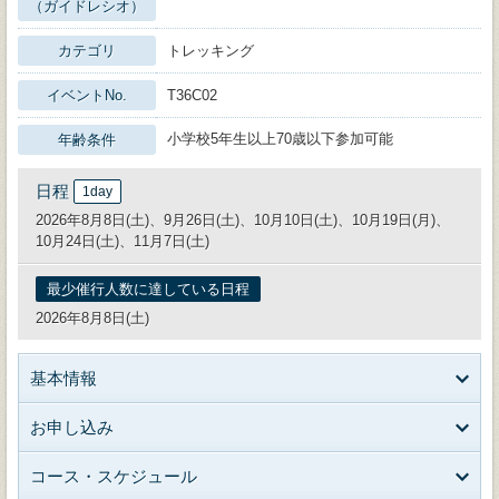
（ガイドレシオ）
カテゴリ
トレッキング
イベントNo.
T36C02
小学校5年生以上70歳以下参加可能
年齢条件
日程
1day
2026年8月8日(土)、9月26日(土)、10月10日(土)、10月19日(月)、
10月24日(土)、11月7日(土)
最少催行人数に達している日程
2026年8月8日(土)
基本情報
お申し込み
コース・スケジュール