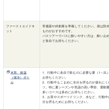
ファーストエイドキ
常備薬や絆創膏を準備してください。袋は防
ット
ものがおすすめです。
バスツアーでバスに酔いやすい方は、酔い止
ど各自でお持ちください。
水筒、保温
1、行動中に各自で飲むのに必要な量（1～2L
（保冷）ボト
お持ちください。
ル
2、行動中もこまめに水分を摂るのが疲れにく
ツ。特に夏シーズンや気温の高い季節、運動
多いコースは多めにお持ちください。
3、お茶やスポーツドリンク、水など、行動中
分を摂るためにお持ちください。