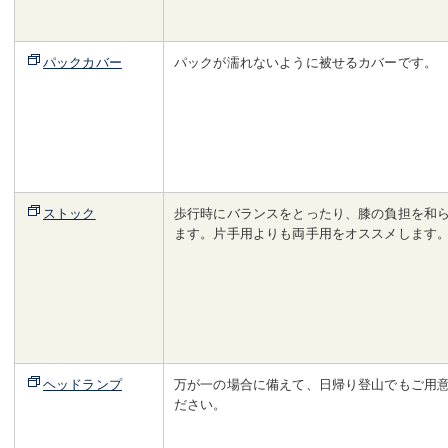
パックカバー
パックが濡れないように被せるカバーです。
ストック
歩行時にバランスをとったり、膝の負担を和
ます。片手用よりも両手用をオススメします
ヘッドランプ
万が一の場合に備えて、日帰り登山でもご用
ださい。