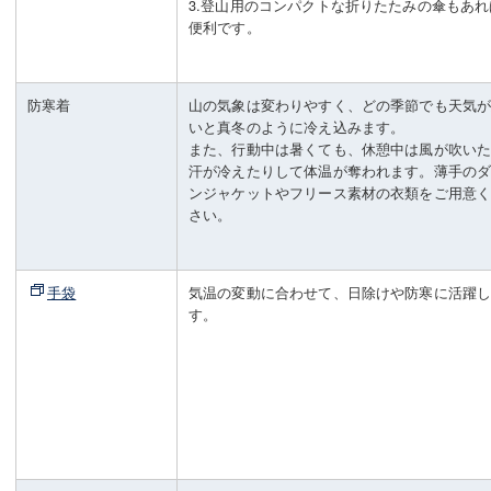
3.登山用のコンパクトな折りたたみの傘もあれ
便利です。
防寒着
山の気象は変わりやすく、どの季節でも天気
いと真冬のように冷え込みます。
また、行動中は暑くても、休憩中は風が吹い
汗が冷えたりして体温が奪われます。薄手の
ンジャケットやフリース素材の衣類をご用意
さい。
手袋
気温の変動に合わせて、日除けや防寒に活躍
す。