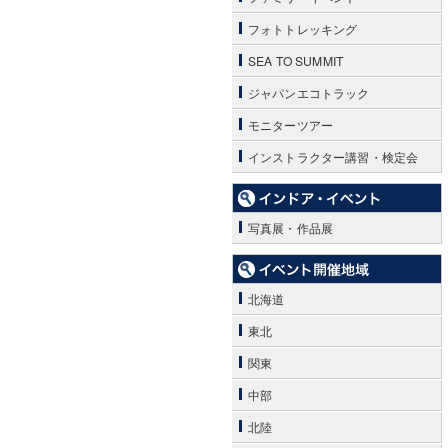
フォトトレッキング
SEA TO SUMMIT
ジャパンエコトラック
モニターツアー
インストラクター講習・検定会
写真展・作品展
北海道
東北
関東
中部
北陸