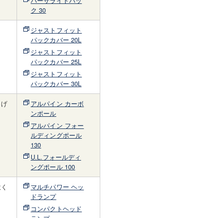
バーサライトパッ
ク 30
ジャストフィット
パックカバー 20L
ジャストフィット
パックカバー 25L
ジャストフィット
パックカバー 30L
らげ
アルパイン カーボ
。
ンポール
アルパイン フォー
ルディングポール
130
U.L.フォールディ
ングポール 100
意く
マルチパワー ヘッ
ドランプ
コンパクトヘッド