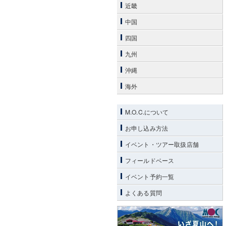
近畿
中国
四国
九州
沖縄
海外
M.O.C.について
お申し込み方法
イベント・ツアー取扱店舗
フィールドベース
イベント予約一覧
よくある質問