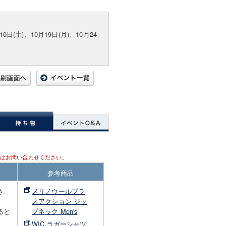
10日(土)、10月19日(月)、10月24
はお問い合わせください。
参考商品
さ
メリノウールプラ
スアクション ジッ
ると
プネック Men's
WIC.ラガーシャツ