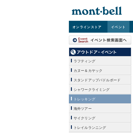
オンライン
ストア
イベント
ラフティング
カヌー＆カヤック
スタンドアップパドルボード
シャワークライミング
トレッキング
海外ツアー
サイクリング
トレイルランニング