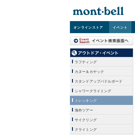
オンライン
ストア
イベント
ラフティング
カヌー＆カヤック
スタンドアップパドルボード
シャワークライミング
トレッキング
海外ツアー
サイクリング
クライミング