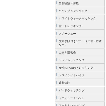
自然観察・体験
キャンプ＆クッキング
ホワイトウォーターカヤック
雪山トレッキング
スノーシュー
交通手段付きツアー（バス・鉄道
など）
山歩き講習会
トレイルランニング
女性のためのトレッキング
トワイライトハイク
農業体験
バードウォッチング
ファミリーイベント
フォトトレッキング