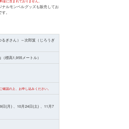
料金に含まれておりません。
ジナルモンベルグッズも販売してお
です。
つるぎさん）～次郎笈（じろうぎ
山
（標高1,955メートル）
ご確認の上、お申し込みください。
9日(月) 、10月24日(土) 、11月7