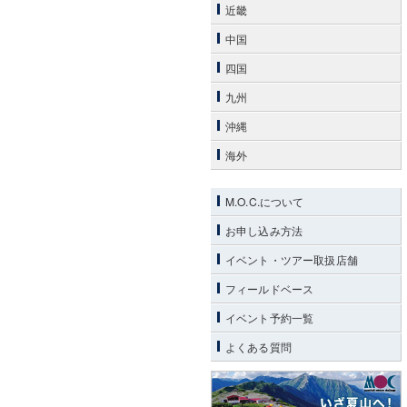
近畿
中国
四国
九州
沖縄
海外
M.O.C.について
お申し込み方法
イベント・ツアー取扱店舗
フィールドベース
イベント予約一覧
よくある質問