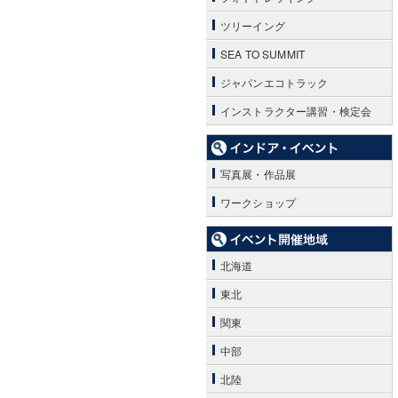
ツリーイング
SEA TO SUMMIT
ジャパンエコトラック
インストラクター講習・検定会
写真展・作品展
ワークショップ
北海道
東北
関東
中部
北陸