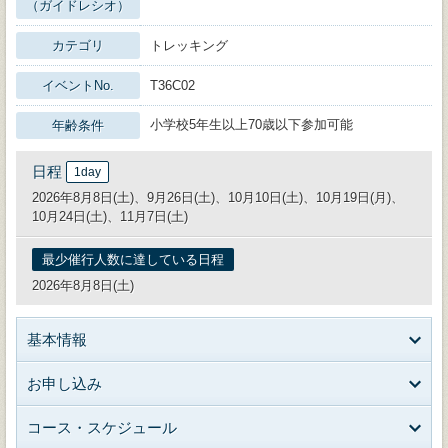
（ガイドレシオ）
カテゴリ
トレッキング
イベントNo.
T36C02
小学校5年生以上70歳以下参加可能
年齢条件
日程
1day
2026年8月8日(土)、9月26日(土)、10月10日(土)、10月19日(月)、
10月24日(土)、11月7日(土)
最少催行人数に達している日程
2026年8月8日(土)
基本情報
お申し込み
コース・スケジュール