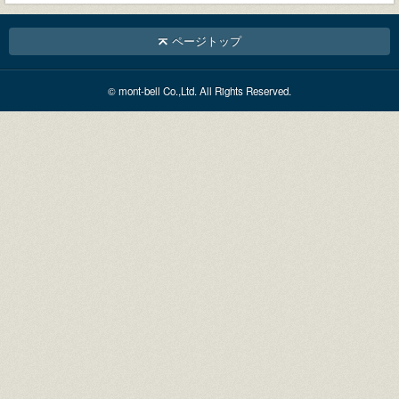
ページトップ
© mont-bell Co.,Ltd. All Rights Reserved.