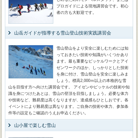
プロガイドによる現地講習会です。初心
者の方も大歓迎です。
山岳ガイドが指導する雪山登山技術実践講習会
雪山登山をより安全に楽しむためには知
っておきたい技術や知識がいくつかあり
ます。最も重要なピッケルワークとアイ
ゼンワークのほか、しっかりとした技術
を身に付け、雪山登山を安全に楽しみま
しょう。標高2,000ｍ以上の本格的な雪
山を目指す方へ向けた講習会です。 アイゼンやピッケルの技術や知
識を身につけたあとは、雪山の登頂を目指しましょう。必要な体力
や技術など、難易度は高くなりますが、達成感もひとしおです。各
イベントにより難易度は異なります。ご自身の技術や体力、参加条
件等の設定もご確認のうえお申込ください。
山小屋で楽しむ雪山