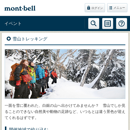
メニュー
ログイン
イベント
雪山トレッキング
一面を雪に覆われた、白銀の山へ出かけてみませんか？ 雪山でしか見
ることのできない自然美や動物の足跡など、いつもとは違う景色が迎え
てくれるはずです。
開催地域で絞り込む