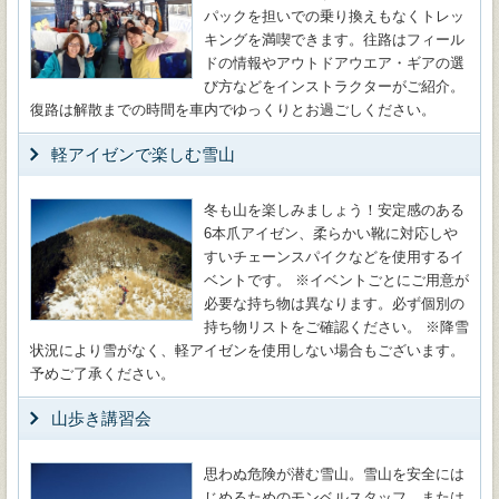
パックを担いでの乗り換えもなくトレッ
キングを満喫できます。往路はフィール
ドの情報やアウトドアウエア・ギアの選
び方などをインストラクターがご紹介。
復路は解散までの時間を車内でゆっくりとお過ごしください。
軽アイゼンで楽しむ雪山
冬も山を楽しみましょう！安定感のある
6本爪アイゼン、柔らかい靴に対応しや
すいチェーンスパイクなどを使用するイ
ベントです。 ※イベントごとにご用意が
必要な持ち物は異なります。必ず個別の
持ち物リストをご確認ください。 ※降雪
状況により雪がなく、軽アイゼンを使用しない場合もございます。
予めご了承ください。
山歩き講習会
思わぬ危険が潜む雪山。雪山を安全には
じめるためのモンベルスタッフ、または