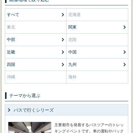
すべて
北海道
東北
関東
中部
北陸
近畿
中国
四国
九州
沖縄
海外
テーマから選ぶ
バスで行くシリーズ
主要都市を発着するバスツアーのトレッ
キングイベントです。車の運転やバック