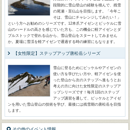
段階的に雪山登山の経験を積んで、残雪
の尾瀬・至仏山を目指します。「今年こ
そは、雪山にチャレンジしてみたい！」
という方へお勧めのシリーズです。12本爪アイゼンとピッケルに雪
山のハードルの高さを感じていた方も、この機会に軽アイゼンとダ
ブルストックで登れる山から、雪山登山をスタートしてみません
か。夏場に雪渓を軽アイゼンで通過する時の練習にもなります。
【女性限定】ステップアップ唐松岳シリーズ
雪山に登るためにピッケルやアイゼンの
使い方を学びたい方や、軽アイゼンを使
った登山から次のステップへ進もうとお
考えの方に向けた女性限定のステップア
ップシリーズです！毎月1回のステップ
アップ講習を通して、ピッケルとアイゼ
ンを用いた雪山登山の技術を学び、最後には残雪期の唐松岳を目指
します。
その他のイベント情報