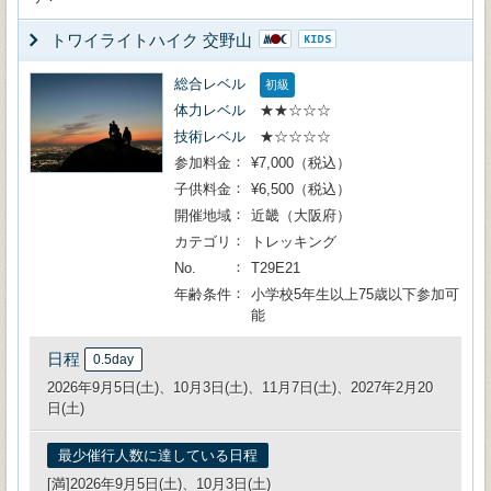
トワイライトハイク 交野山
総合レベル
初級
体力レベル
★★☆☆☆
技術レベル
★☆☆☆☆
参加料金
¥7,000（税込）
子供料金
¥6,500（税込）
開催地域
近畿（大阪府）
カテゴリ
トレッキング
No.
T29E21
年齢条件
小学校5年生以上75歳以下参加可
能
日程
0.5day
2026年9月5日(土)、10月3日(土)、11月7日(土)、2027年2月20
日(土)
最少催行人数に達している日程
[満]2026年9月5日(土)、10月3日(土)