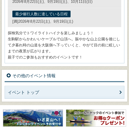
2026年8月22日(土)、9月19日(土)、10月11日(日)
最少催行人数に達している日程
[満]2026年8月22日(土)、9月19日(土)
探検気分でトワイライトハイクを楽しみましょう！
生駒駅からかわいいケーブルで山頂へ。賑やかな山上公園を後にし
て夕暮れ時の山道を大阪側へ下っていくと、やがて目の前に眩しい
までの夜景が広がります。
親子でのご参加もおすすめのイベントです！
その他のイベント情報
イベント トップ