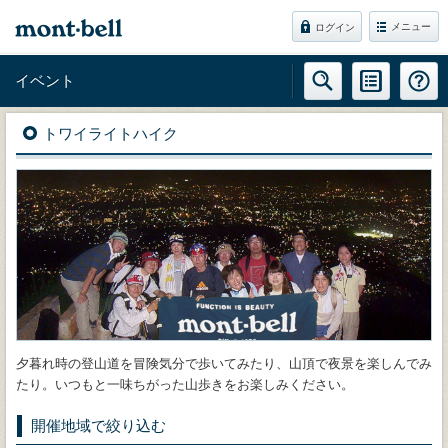
メニュー
ログイン
イベント
トワイライトハイク
夕暮れ時の登山道を冒険気分で歩いてみたり、山頂で夜景を楽しんでみ
たり。いつもと一味ちがった山歩きをお楽しみください。
開催地域で絞り込む