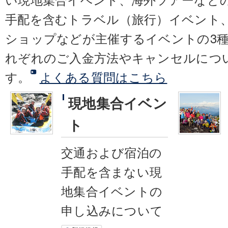
手配を含むトラベル（旅行）イベント
ショップなどが主催するイベントの3
れぞれのご入金方法やキャンセルにつ
す。
よくある質問はこちら
現地集合イベン
ト
交通および宿泊の
手配を含まない現
地集合イベントの
申し込みについて