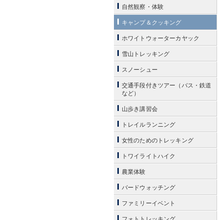
自然観察・体験
キャンプ＆クッキング
ホワイトウォーターカヤック
雪山トレッキング
スノーシュー
交通手段付きツアー（バス・鉄道
など）
山歩き講習会
トレイルランニング
女性のためのトレッキング
トワイライトハイク
農業体験
バードウォッチング
ファミリーイベント
フォトトレッキング