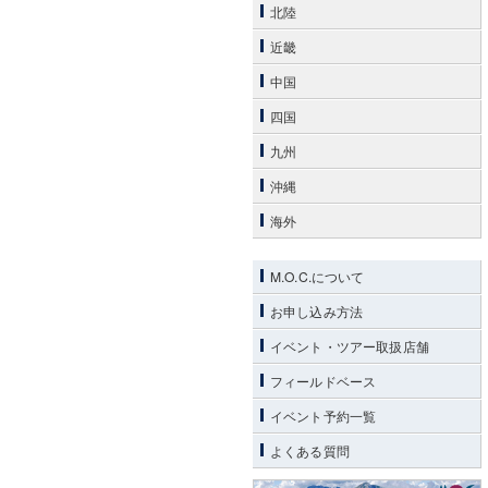
北陸
近畿
中国
四国
九州
沖縄
海外
M.O.C.について
お申し込み方法
イベント・ツアー取扱店舗
フィールドベース
イベント予約一覧
よくある質問