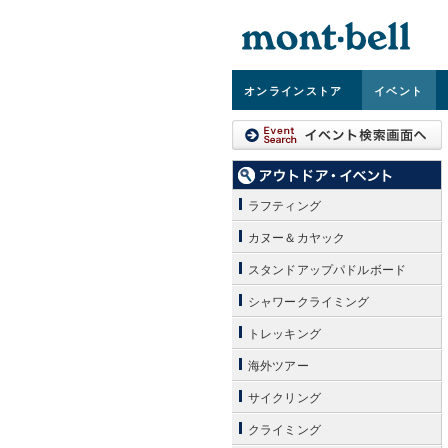
オンライン
ストア
イベント
ラフティング
カヌー＆カヤック
スタンドアップパドルボード
シャワークライミング
トレッキング
海外ツアー
サイクリング
クライミング