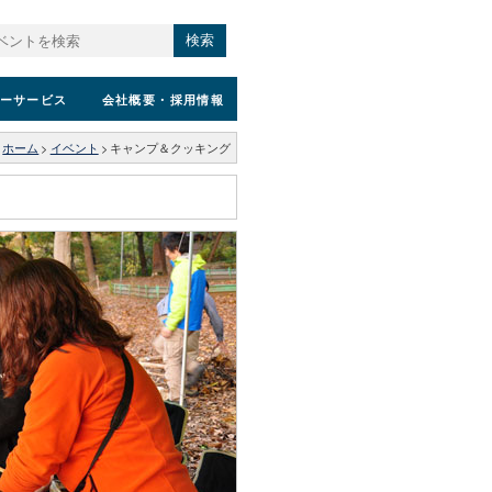
検索
ーサービス
会社概要
・採用情報
ホーム
>
イベント
>
キャンプ＆クッキング