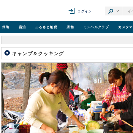
ログイン
保険
宿泊
ふるさと納税
店舗
モンベル
クラブ
カスタマ
キャンプ＆クッキング