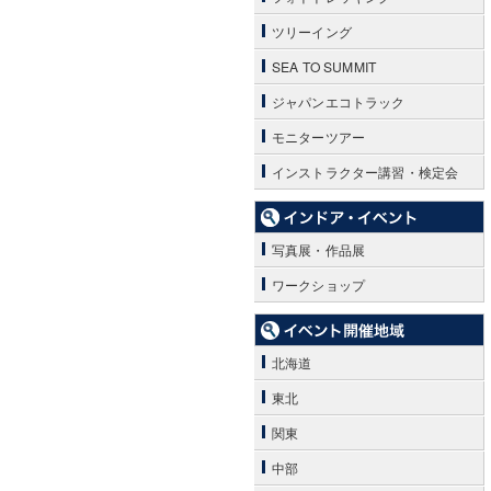
ツリーイング
SEA TO SUMMIT
ジャパンエコトラック
モニターツアー
インストラクター講習・検定会
写真展・作品展
ワークショップ
北海道
東北
関東
中部