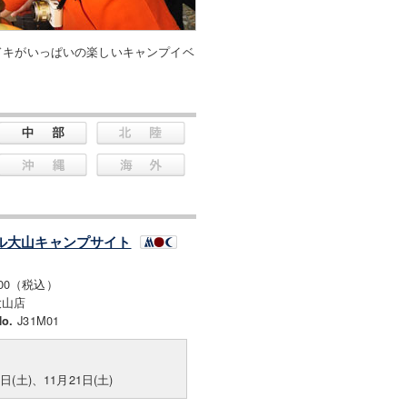
ドキがいっぱいの楽しいキャンプイベ
ル大山キャンプサイト
000（税込）
大山店
J31M01
o.
0日(土)、11月21日(土)