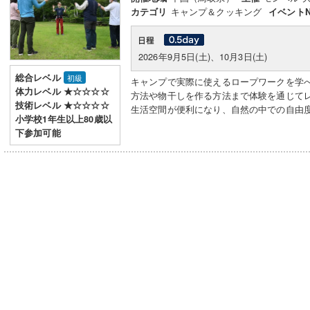
キャンプ＆クッキング
カテゴリ
イベントN
2026年9月5日(土)、10月3日(土)
総合レベル
初級
キャンプで実際に使えるロープワークを学
体力レベル ★☆☆☆☆
方法や物干しを作る方法まで体験を通じて
技術レベル ★☆☆☆☆
生活空間が便利になり、自然の中での自由
小学校1年生以上80歳以
下参加可能