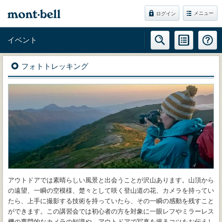
メニュー
ログイン
イベント
フォトトレッキング
アウトドアでは素晴らしい風景と出会うことが沢山あります。山頂から
の遠望、一瞬の空模様、楚々として咲く登山道の花、カメラを持ってい
たら、上手に撮影する技術を持っていたら、その一瞬の感動を残すこと
ができます。この講習会では初心者の方を対象に一眼レフやミラーレス
機の専門的なカメラの知識や、アウトドアで写真を撮るコツをお伝えし