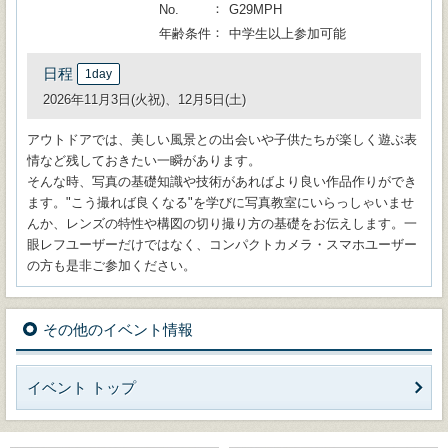
No.
G29MPH
年齢条件
中学生以上参加可能
日程
1day
2026年11月3日(火祝)、12月5日(土)
アウトドアでは、美しい風景との出会いや子供たちが楽しく遊ぶ表
情など残しておきたい一瞬があります。
そんな時、写真の基礎知識や技術があればより良い作品作りができ
ます。"こう撮れば良くなる"を学びに写真教室にいらっしゃいませ
んか、レンズの特性や構図の切り撮り方の基礎をお伝えします。一
眼レフユーザーだけではなく、コンパクトカメラ・スマホユーザー
の方も是非ご参加ください。
その他のイベント情報
イベント トップ