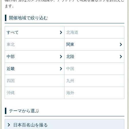
ます。
開催地域で絞り込む
すべて
北海道
東北
関東
中部
北陸
近畿
中国
四国
九州
沖縄
海外
テーマから選ぶ
日本百名山を撮る