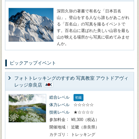
深田久弥の著書で有名な「日本百名
山」。登山をする人なら誰もがあこがれ
る「百名山」の写真を撮るイベントで
す。百名山に選ばれた美しい山容を最も
山が映える場所から写真に収めてみませ
んか。
ピックアップイベント
フォトトレッキングのすすめ 写真教室 アウトドアヴィ
レッジ奈良店
総合レベル
初級
体力レベル
☆☆☆☆☆
技術レベル
★☆☆☆☆
参加料金
¥8,300（税込）
開催地域
近畿（奈良県）
カテゴリ
トレッキング